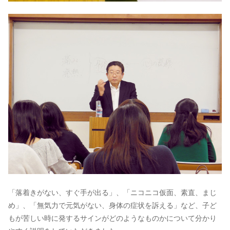
「落着きがない、すぐ手が出る」、「ニコニコ仮面、素直、まじ
め」、「無気力で元気がない、身体の症状を訴える」など、子ど
もが苦しい時に発するサインがどのようなものかについて分かり