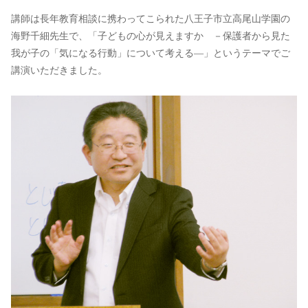
講師は長年教育相談に携わってこられた八王子市立高尾山学園の
海野千細先生で、「子どもの心が見えますか －保護者から見た
我が子の「気になる行動」について考える―」というテーマでご
講演いただきました。