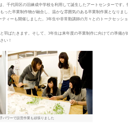
iyoda」は、千代田区の旧練成中学校を利用して誕生したアートセンターです。
もった卒業制作物が融合し、温かな雰囲気のある卒業制作展となりまし
パーティーも開催しました。3年生や非常勤講師の方々とのトークセッシ
へと羽ばたきます。そして、3年生は来年度の卒業制作に向けての準備が
さい！
子パワーで設営作業も頑張りました