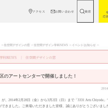
アクセス
お問い合わせ
検索
応
住空間デザインの窓
住空間デザイン学科NEWS
イベント/お知らせ
学科NEWS
住空間デザインの窓
千代田区のアートセンターで開催しました！
2014
014年2月28日（金）から3月2日（日）まで「3331 Arts Chiyoda
とができました。ご来場いただきました皆様、誠にありがとうございまし