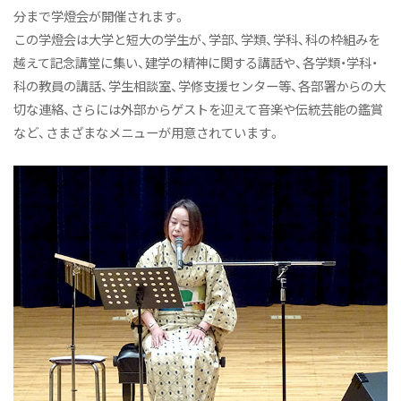
分まで学燈会が開催されます。
この学燈会は大学と短大の学生が、学部、学類、学科、科の枠組みを
越えて記念講堂に集い、建学の精神に関する講話や、各学類・学科・
科の教員の講話、学生相談室、学修支援センター等、各部署からの大
切な連絡、さらには外部からゲストを迎えて音楽や伝統芸能の鑑賞
など、さまざまなメニューが用意されています。