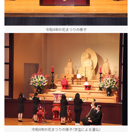
令和4年の花まつりの様子
令和4年の花まつりの様子（学生による灌仏）