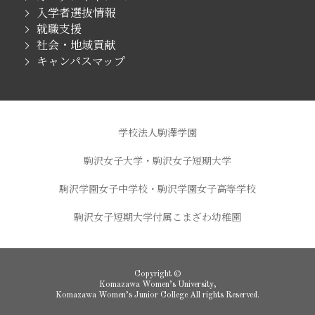
入学者選抜情報
就職支援
社会・地域貢献
キャンパスマップ
学校法人駒澤学園
駒沢女子大学・駒沢女子短期大学
駒沢学園女子中学校・駒沢学園女子高等学校
駒沢女子短期大学付属こまざわ幼稚園
Copyright ©
Komazawa Women’s University,
Komazawa Women’s Junior College All rights Reserved.