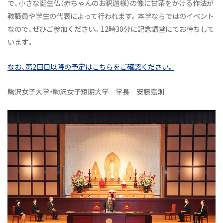
で、小さな誕生仏（赤ちゃんのお釈迦様）の像に甘茶をかける作法が
教職員や学生の代表によって行われます。本学ならではのイベント
なので、ぜひご参加ください。12時30分に記念講堂にてお待ちして
います。
なお、第2回目以降の予定はこちらをご確認ください。
駒沢女子大学・駒沢女子短期大学 学長 安藤嘉則