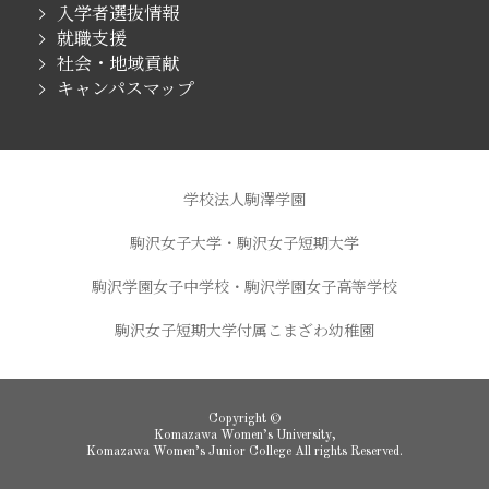
入学者選抜情報
就職支援
社会・地域貢献
キャンパスマップ
学校法人駒澤学園
駒沢女子大学・駒沢女子短期大学
駒沢学園女子中学校・駒沢学園女子高等学校
駒沢女子短期大学付属こまざわ幼稚園
Copyright ©
Komazawa Women’s University,
Komazawa Women’s Junior College All rights Reserved.