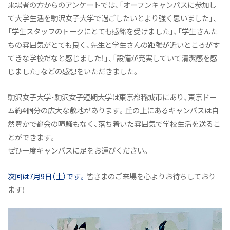
来場者の方からのアンケートでは、「オープンキャンパスに参加し
て大学生活を駒沢女子大学で過ごしたいとより強く思いました」、
「学生スタッフのトークにとても感銘を受けました」、「学生さんた
ちの雰囲気がとても良く、先生と学生さんの距離が近いところがす
てきな学校だなと感じました！」、「設備が充実していて清潔感を感
じました」などの感想をいただきました。
駒沢女子大学・駒沢女子短期大学は東京都稲城市にあり、東京ドー
ム約4個分の広大な敷地があります。丘の上にあるキャンパスは自
然豊かで都会の喧騒もなく、落ち着いた雰囲気で学校生活を送るこ
とができます。
ぜひ一度キャンパスに足をお運びください。
次回は7月9日（土）です。
皆さまのご来場を心よりお待ちしており
ます！