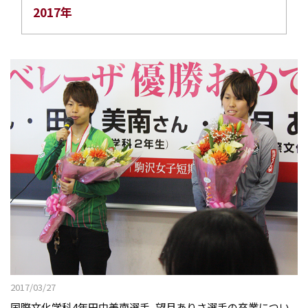
2017年
2017/03/27
国際文化学科4年田中美南選手、望月ありさ選手の卒業につい