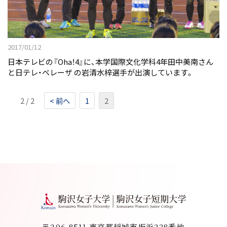
2017/01/12
日本テレビの『Oha！4』に、本学国際文化学科4年田中美南さん
と日テレ・ベレーザ の岩清水梓選手が出演しています。
2 / 2
< 前へ
1
2
〒206-8511 東京都稲城市坂浜238番地