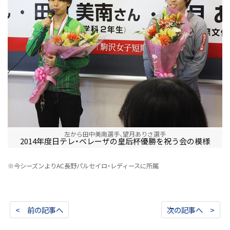
左から田中美南選手、望月ありさ選手
2014年度日テレ・ベレーザの皇后杯優勝を祝う会の模様
※今シーズンよりAC長野パルセイロ・レディースに所属
< 前の記事へ
次の記事へ >