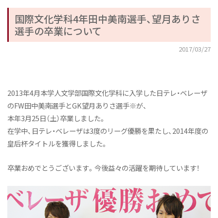
国際文化学科4年田中美南選手、望月ありさ
選手の卒業について
2017/03/27
2013年4月本学人文学部国際文化学科に入学した日テレ・ベレーザ
のFW田中美南選手とGK望月ありさ選手※が、
本年3月25日（土）卒業しました。
在学中、日テレ・ベレーザは3度のリーグ優勝を果たし、2014年度の
皇后杯タイトルを獲得しました。
卒業おめでとうございます。今後益々の活躍を期待しています！