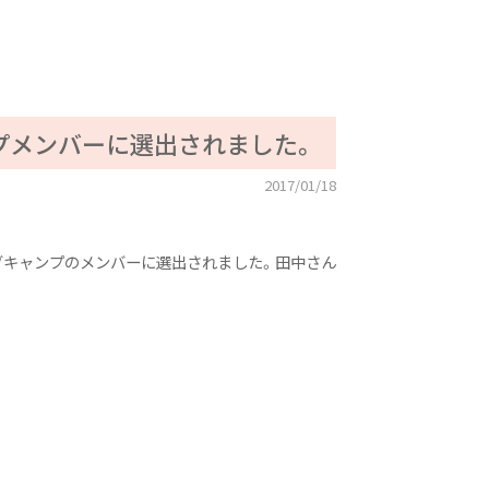
プメンバーに選出されました。
2017/01/18
グキャンプのメンバーに選出されました。田中さん