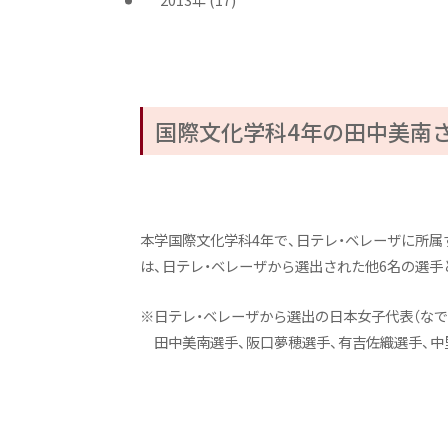
国際文化学科4年の田中美南
本学国際文化学科4年で、日テレ・ベレーザに所
は、日テレ・ベレーザから選出された他6名の選手と
※日テレ・ベレーザから選出の日本女子代表（な
田中美南選手、阪口夢穂選手、有吉佐織選手、中