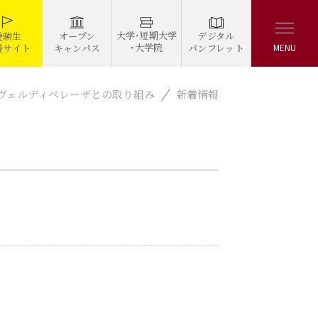
大学・短期大学
デジタル
受験生
オープン
・大学院
パンフレット
援サイト
キャンパス
MENU
京ヴェルディベレーザとの取り組み
新着情報