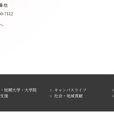
8番地
50-7112
へ
学・短期大学・大学院
キャンパスライフ
職支援
社会・地域貢献