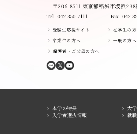
〒206-8511 東京都稲城市坂浜23
Tel
042-350-7111
Fax
042-3
受験生応援サイト
在学生の方
卒業生の方へ
一般の方へ
保護者・ご父母の方へ
本学の特長
大
入学者選抜情報
就