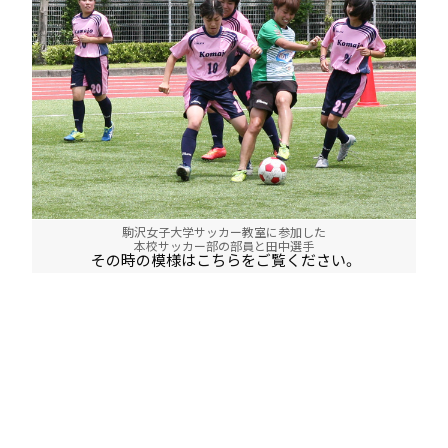
駒沢女子大学サッカー教室に参加した
本校サッカー部の部員と田中選手
その時の模様はこちらをご覧ください。