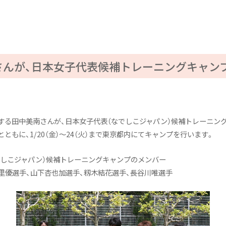
さんが、日本女子代表候補トレーニングキャン
属する田中美南さんが、日本女子代表（なでしこジャパン）候補トレーニン
ともに、1/20（金）〜24（火）まで東京都内にてキャンプを行います。
でしこジャパン）候補トレーニングキャンプのメンバー
里優選手、山下杏也加選手、籾木結花選手、長谷川唯選手