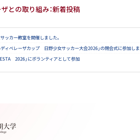
ーザとの取り組み：新着投稿
女サッカー教室を開催しました。
ルディベレーザカップ 日野少女サッカー大会2026」の閉会式に参加しま
 FESTA 2026」にボランティアとして参加