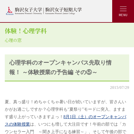
MENU
体験！心理学科
心理の窓
心理学科のオープンキャンパス先取り情
報！ ～体験授業の予告編 その⑤～
2015/07/29
夏、真っ盛り！めちゃくちゃ暑い日が続いていますが、皆さんい
かがお過ごしですか？心理学科も“夏祭り”モードに突入、ますま
す盛り上がっていきますよっ！
8月1日（土）のオープンキャンパ
スの体験授業
は、いつにも増して大注目です！午前の部では「カ
ウンセラー入門 ～聞き上手になる練習～」、そして午後の部で