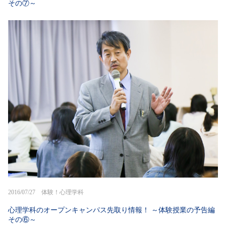
その⑦～
2016/07/27 体験！心理学科
心理学科のオープンキャンパス先取り情報！ ～体験授業の予告編
その⑥～