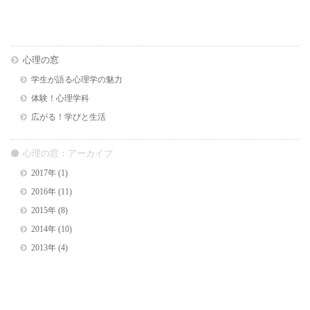
心理の窓
学生が語る心理学の魅力
体験！心理学科
広がる！学びと生活
心理の窓：アーカイブ
2017年
(1)
2016年
(11)
2015年
(8)
2014年
(10)
2013年
(4)