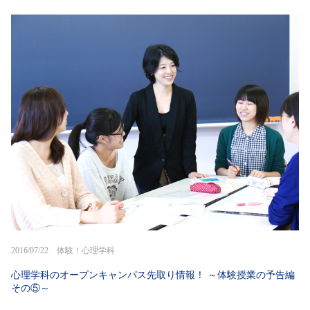
2016/07/22 体験！心理学科
心理学科のオープンキャンパス先取り情報！ ～体験授業の予告編
その⑤～