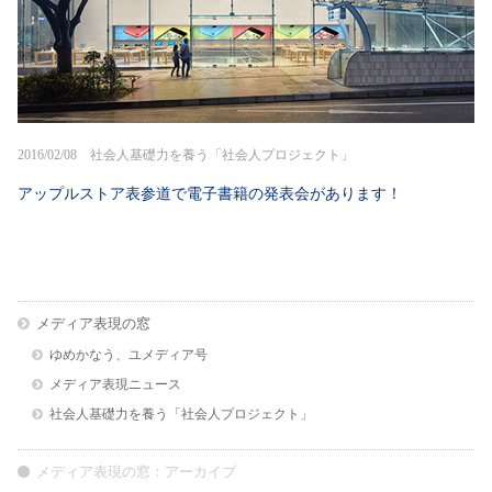
2016/02/08 社会人基礎力を養う「社会人プロジェクト」
アップルストア表参道で電子書籍の発表会があります！
メディア表現の窓
ゆめかなう、ユメディア号
メディア表現ニュース
社会人基礎力を養う「社会人プロジェクト」
メディア表現の窓：アーカイブ