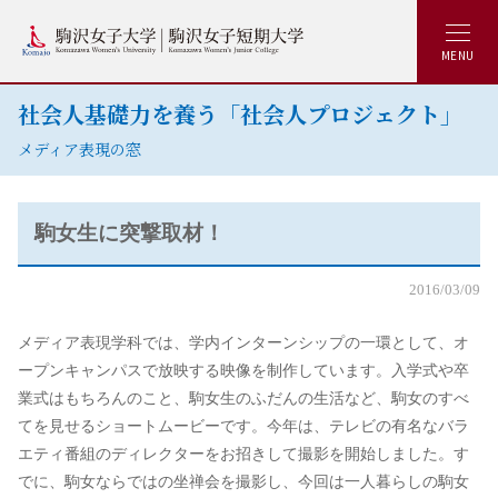
MENU
社会人基礎力を養う「社会人プロジェクト」
メディア表現の窓
駒女生に突撃取材！
2016/03/09
メディア表現学科では、学内インターンシップの一環として、オ
ープンキャンパスで放映する映像を制作しています。入学式や卒
業式はもちろんのこと、駒女生のふだんの生活など、駒女のすべ
てを見せるショートムービーです。今年は、テレビの有名なバラ
エティ番組のディレクターをお招きして撮影を開始しました。す
でに、駒女ならではの坐禅会を撮影し、今回は一人暮らしの駒女