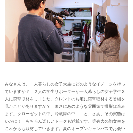
みなさんは、一人暮らしの女子大生にどのようなイメージを持っ
ていますか？ ２人の学生リポーターが一人暮らしの女子学生３
人に突撃取材をしました。タレントのお宅に突撃取材する番組を
見たことがありますか？ まさにあのような雰囲気で撮影は進み
ます。クローゼットの中、冷蔵庫の中……と、さあ、その実態は
いかに！ もちろん楽しいトークも満載です。等身大の駒女生を
これからも取材していきます。夏のオープンキャンパスでお会い