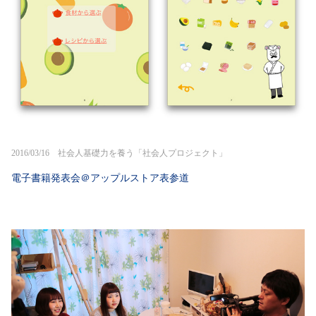
2016/03/16 社会人基礎力を養う「社会人プロジェクト」
電子書籍発表会＠アップルストア表参道