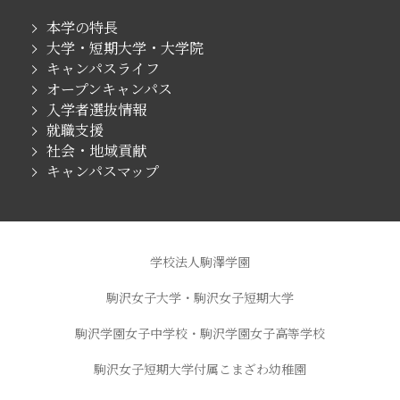
本学の特長
大学・短期大学・大学院
キャンパスライフ
オープンキャンパス
入学者選抜情報
就職支援
社会・地域貢献
キャンパスマップ
学校法人駒澤学園
駒沢女子大学・駒沢女子短期大学
駒沢学園女子中学校・駒沢学園女子高等学校
駒沢女子短期大学付属こまざわ幼稚園