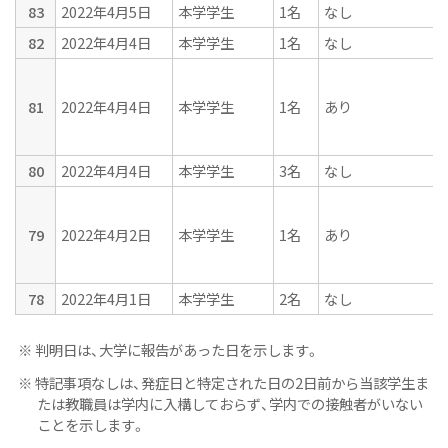
83
2022年4月5日
本学学生
1名
なし
82
2022年4月4日
本学学生
1名
なし
81
2022年4月4日
本学学生
1名
あり
80
2022年4月4日
本学学生
3名
なし
79
2022年4月2日
本学学生
1名
あり
78
2022年4月1日
本学学生
2名
なし
※ 判明日は、大学に報告があった日を示します。
※ 特記事項なしは、発症日と特定された日の2日前から当該学生ま
たは教職員は学内に入構しておらず、学内での接触者がいない
ことを示します。