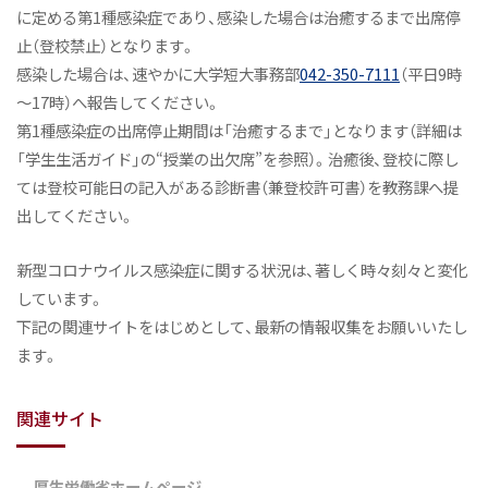
に定める第1種感染症であり、感染した場合は治癒するまで出席停
止（登校禁止）となります。
感染した場合は、速やかに大学短大事務部
042-350-7111
（平日9時
～17時）へ報告してください。
第1種感染症の出席停止期間は「治癒するまで」となります（詳細は
「学生生活ガイド」の“授業の出欠席”を参照）。治癒後、登校に際し
ては登校可能日の記入がある診断書（兼登校許可書）を教務課へ提
出してください。
新型コロナウイルス感染症に関する状況は、著しく時々刻々と変化
しています。
下記の関連サイトをはじめとして、最新の情報収集をお願いいたし
ます。
関連サイト
厚生労働省ホームページ