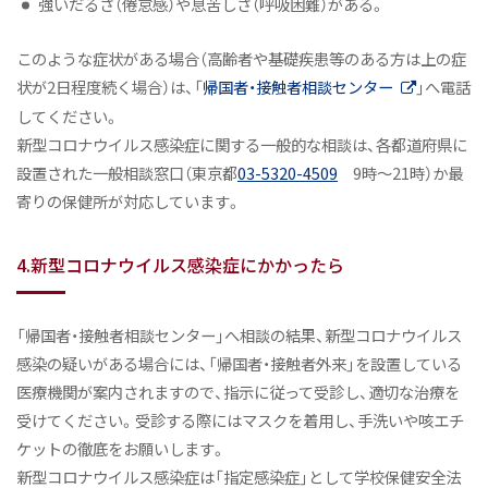
強いだるさ（倦怠感）や息苦しさ（呼吸困難）がある。
このような症状がある場合（高齢者や基礎疾患等のある方は上の症
状が2日程度続く場合）は、「
帰国者・接触者相談センター
」へ電話
してください。
新型コロナウイルス感染症に関する一般的な相談は、各都道府県に
設置された一般相談窓口（東京都
03-5320-4509
9時～21時）か最
寄りの保健所が対応しています。
4.新型コロナウイルス感染症にかかったら
「帰国者・接触者相談センター」へ相談の結果、新型コロナウイルス
感染の疑いがある場合には、「帰国者・接触者外来」を設置している
医療機関が案内されますので、指示に従って受診し、適切な治療を
受けてください。受診する際にはマスクを着用し、手洗いや咳エチ
ケットの徹底をお願いします。
新型コロナウイルス感染症は「指定感染症」として学校保健安全法