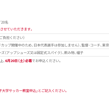
20名
させていただきます。
ご負担ください）
ドカップ開催中のため、日本代表選手は参加しません）、監督･コーチ、東京
ーズ（アップシューズ又は固定式スパイク）、飲み物、帽子
上、
6月20日（土）必着
でお申込ください。
子大学サッカー教室申込」とご記入ください。