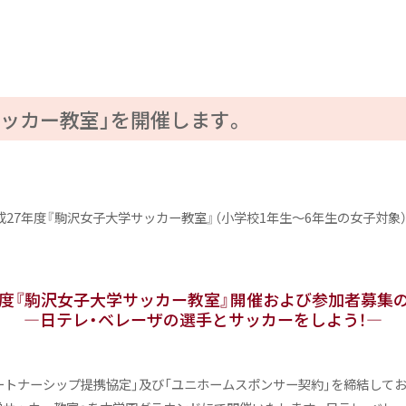
サッカー教室」を開催します。
度『駒沢女子大学サッカー教室』（小学校1年生〜6年生の女子対象）を6月27日
年度『駒沢女子大学サッカー教室』開催および参加者募集
―日テレ・ベレーザの選手とサッカーをしよう！―
パートナーシップ提携協定」及び「ユニホームスポンサー契約」を締結し