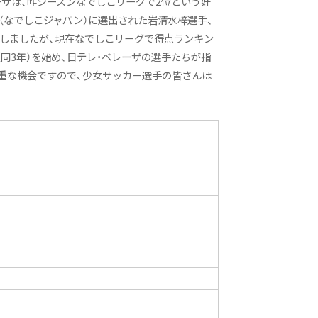
ザは、昨シーズンなでしこリーグで2位という好
表（なでしこジャパン）に選出された岩清水梓選手、
しましたが、現在なでしこリーグで得点ランキン
同3年）を始め、日テレ・ベレーザの選手たちが指
重な機会ですので、少女サッカー選手の皆さんは