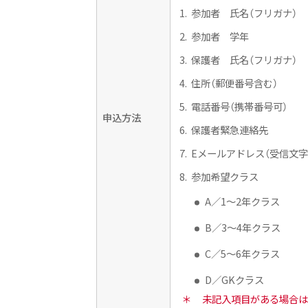
参加者 氏名（フリガナ）
参加者 学年
保護者 氏名（フリガナ）
住所（郵便番号含む）
電話番号（携帯番号可）
申込方法
保護者緊急連絡先
Eメールアドレス（受信文
参加希望クラス
A／1〜2年クラス
B／3〜4年クラス
C／5〜6年クラス
D／GKクラス
＊
未記入項目がある場合は