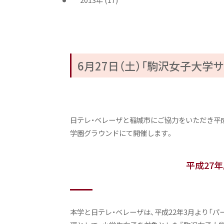
6月27日（土）「駒沢女子大学
日テレ・ベレーザと稲城市にご協力をいただき平成27年
学園グラウンドにて開催します。
平成27
本学と日テレ・ベレーザは、平成22年3月より「