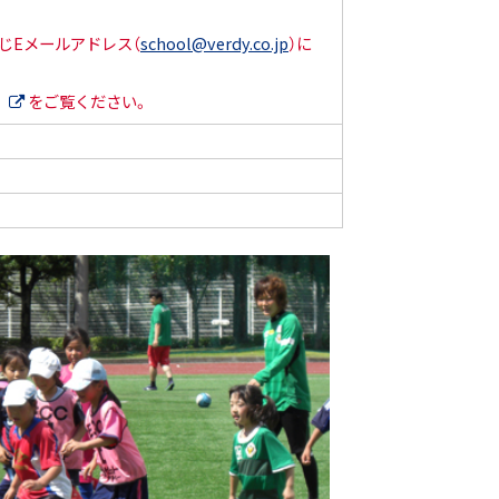
じEメールアドレス（
school@verdy.co.jp
）に
ー
をご覧ください。