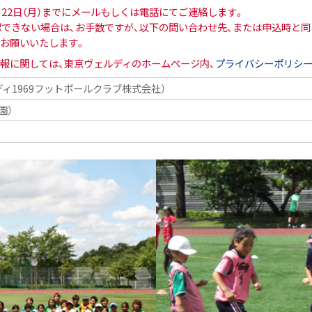
月22日（月）までにメールもしくは電話にてご連絡します。
確認できない場合は、お手数ですが、以下の問い合わせ先、または申込時と同
お願いいたします。
報に関しては、東京ヴェルディのホームぺージ内、
プライバシーポリシ
ィ1969フットボールクラブ株式会社）
園）