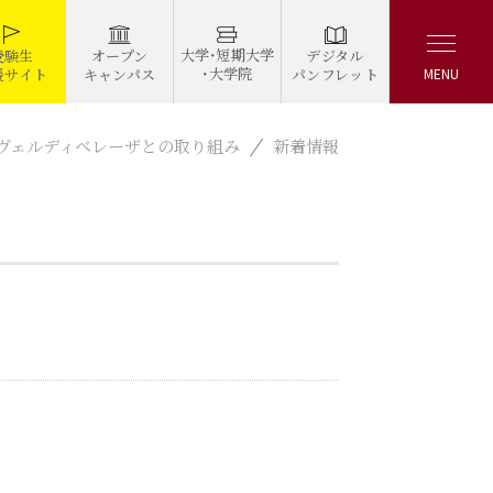
大学・短期大学
デジタル
受験生
オープン
・大学院
パンフレット
援サイト
キャンパス
MENU
京ヴェルディベレーザとの取り組み
新着情報