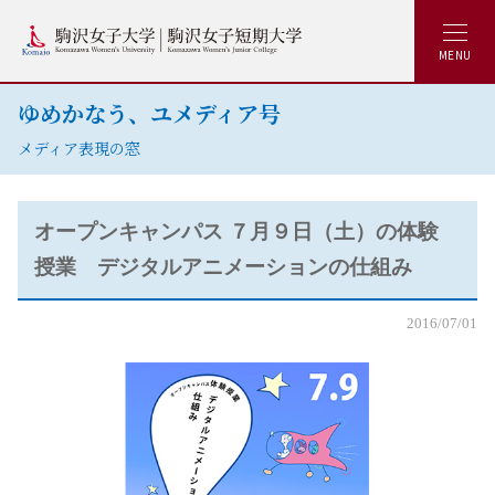
MENU
ゆめかなう、ユメディア号
メディア表現の窓
オープンキャンパス ７月９日（土）の体験
授業 デジタルアニメーションの仕組み
2016/07/01