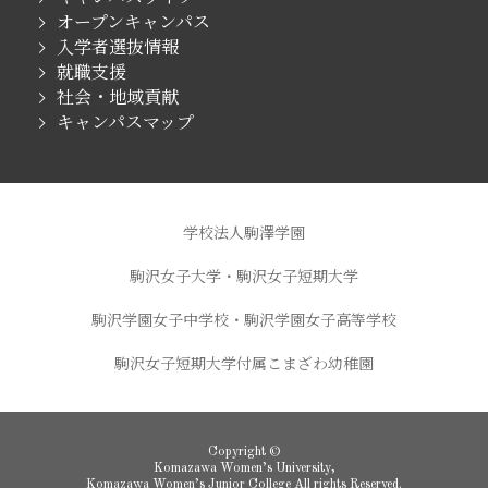
オープンキャンパス
入学者選抜情報
就職支援
社会・地域貢献
キャンパスマップ
学校法人駒澤学園
駒沢女子大学・駒沢女子短期大学
駒沢学園女子中学校・駒沢学園女子高等学校
駒沢女子短期大学付属こまざわ幼稚園
Copyright ©
Komazawa Women’s University,
Komazawa Women’s Junior College All rights Reserved.