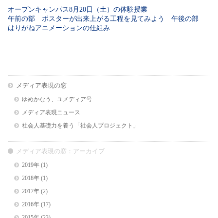
オープンキャンパス8月20日（土）の体験授業
午前の部 ポスターが出来上がる工程を見てみよう 午後の部
はりがねアニメーションの仕組み
メディア表現の窓
ゆめかなう、ユメディア号
メディア表現ニュース
社会人基礎力を養う「社会人プロジェクト」
メディア表現の窓：アーカイブ
2019年
(1)
2018年
(1)
2017年
(2)
2016年
(17)
2015年
(23)