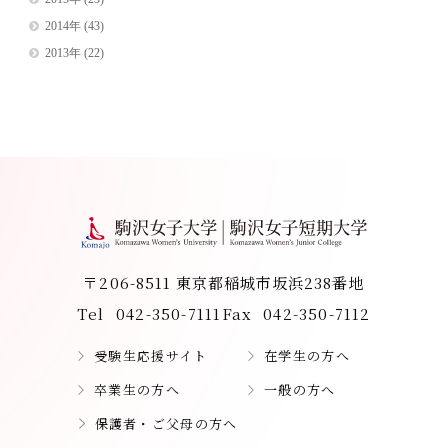
2014年
(43)
2013年
(22)
〒206-8511 東京都稲城市坂浜238番地
Tel
042-350-7111
Fax
042-350-7112
受験生応援サイト
在学生の方へ
卒業生の方へ
一般の方へ
保護者・ご父母の方へ