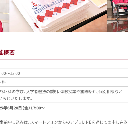
開催概要
00〜13:00
・科
0 各学科・科の学び、入学者選抜の説明、体験授業や施設紹介、個別相談など
前からといたします。
年6月20日（金）17:00〜
事前申し込みは、スマートフォンからのアプリLINEを通じての申し込