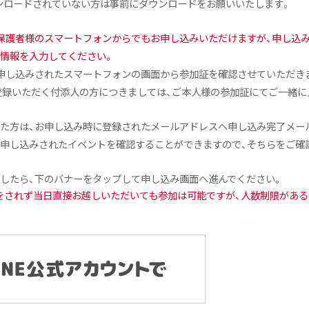
ウンロードされていない方は事前にダウンロードをお願いいたします。
保護者様のスマートフォンからでもお申し込みいただけますが、申し込
情報を入力してください。
申し込みされたスマートフォンの画面から参加証を確認させていただき
登録いただく付添人の方につきましては、ご本人様の参加証にてご一緒に
た方は、お申し込み時に登録されたメールアドレスへ申し込み完了メー
申し込みされたイベントを確認することができますので、そちらをご確
したら、下のバナーをタップして申し込み画面へ進んでください。
みをされず当日直接お越しいただいても参加は可能ですが、人数制限があ