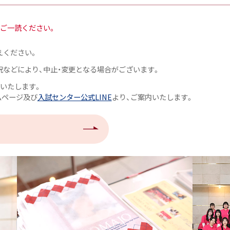
ご一読ください。
えください。
況などにより、中止・変更となる場合がございます。
絡いたします。
ムページ及び
入試センター公式LINE
より、ご案内いたします。