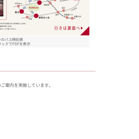
りのバス時刻表
ックでPDFを表示
のご案内を実施しています。