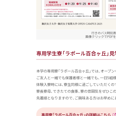
行きのバス時刻
画像クリックでPDF
専用学生寮「ラポール百合ヶ丘」見
本学の専用寮「ラポール百合ヶ丘」では、オープ
ご友人と一緒でも保護者様と一緒でも、一日5組
体験入寮時には、寮生同様に過ごしていただくの
寮長寮母、できたての食事、寮の雰囲気をぜひこ
先着順となりますので、ご興味ある方はお早めに
専用寮「ラポール百合ヶ丘」の詳細はこちら