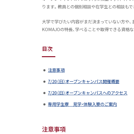
ります。教員との個別相談や在学生との相談もで
大学で学びたい内容がまだ決まっていない方や、ま
KOMAJOの特長、学べることや取得できる資格
目次
注意事項
7/20（日）オープンキャンパス開催概要
7/20（日）オープンキャンパスへのアクセス
専用学生寮 見学・体験入寮のご案内
注意事項