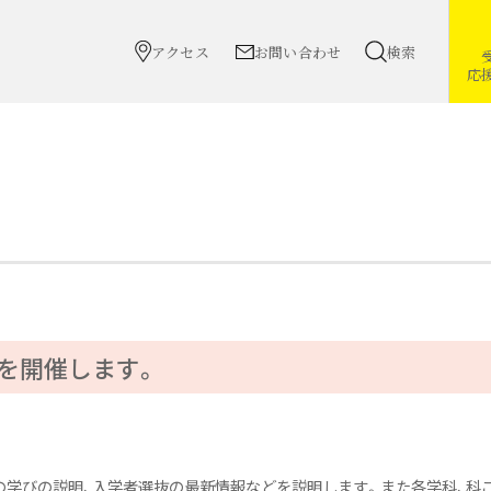
アクセス
お問い合わせ
検索
応
スを開催します。
の学びの説明、入学者選抜の最新情報などを説明します。また各学科、科