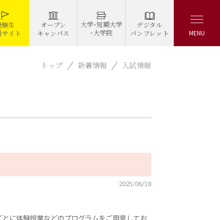
大学・短期大学
デジタル
受験生
オープン
・大学院
パンフレット
援サイト
キャンパス
MENU
トップ
新着情報
入試情報
2025/06/18
ごとに体験授業などのプログラムをご用意してお