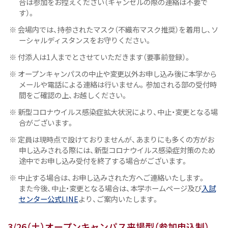
合は参加をお控えください（キャンセルの際の連絡は不要で
す）。
※ 会場内では、持参されたマスク（不織布マスク推奨）を着用し、ソ
ーシャルディスタンスをお守りください。
※ 付添人は1人までとさせていただきます（要事前登録）。
※ オープンキャンパスの中止や変更以外お申し込み後に本学から
メールや電話による連絡は行いません。参加される部の受付時
間をご確認の上、お越しください。
※ 新型コロナウイルス感染症拡大状況により、中止・変更となる場
合がございます。
※ 定員は現時点で設けておりませんが、あまりにも多くの方がお
申し込みされる際には、新型コロナウイルス感染症対策のため
途中でお申し込み受付を終了する場合がございます。
※ 中止する場合は、お申し込みされた方へご連絡いたします。
また今後、中止・変更となる場合は、本学ホームページ及び
入試
センター公式LINE
より、ご案内いたします。
3/26（土）オープンキャンパス来場型（参加申込制）