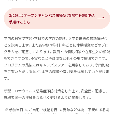
3/26（土）オープンキャンパス来場型（参加申込制）申込
手順はこちら
学内の教室で学類・学科での学びの説明、入学者選抜の最新情報な
どを説明します。また各学類や学科、科ごとに体験授業などのプロ
グラムをご用意しております。教員との個別相談や在学生との相談
もできますので、不安なことや疑問などもその場で解決できます。
プログラムの最後にはキャンパスツアーを用意しており、専門施設
をご覧いただけるなど、本学の環境や雰囲気を体感していただけま
す。
新型コロナウイルス感染症予防対策をした上で、安全面に配慮し、
来場者同士の接触をなるべく避けるように開催します。
※ 参加当日は、ご自宅で検温を行い、発熱など体調に不安のある場