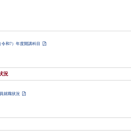
（令和7）年度開講科目
状況
教員就職状況