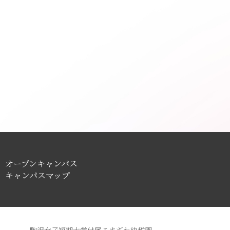
オープンキャンパス
キャンパスマップ
駒沢女子短期大学付属こまざわ幼稚園