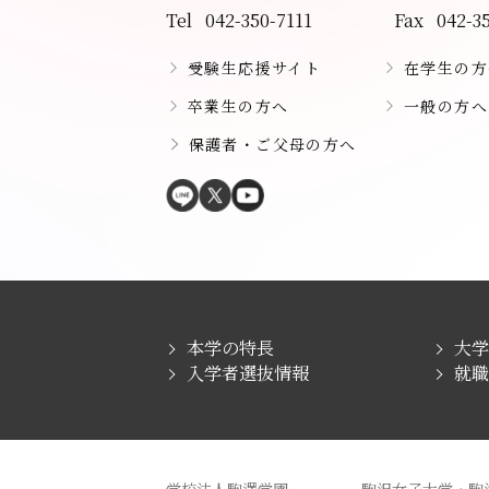
Tel
042-350-7111
Fax
042-3
受験生応援サイト
在学生の方
卒業生の方へ
一般の方へ
保護者・ご父母の方へ
本学の特長
大
入学者選抜情報
就
学校法人駒澤学園
駒沢女子大学・駒