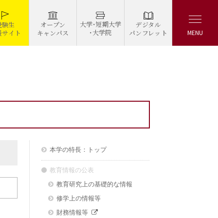
大学・短期大学
デジタル
受験生
オープン
・大学院
パンフレット
援サイト
キャンパス
MENU
本学の特長：トップ
教育情報の公表
教育研究上の基礎的な情報
修学上の情報等
財務情報等