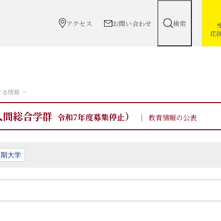
アクセス
お問い合わせ
検索
応
する情報
人間総合学群
）
令和7年度募集停止
教育情報の公表
短期大学