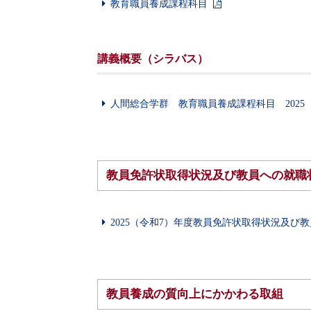
教育職員養成課程科目
講義概要（シラバス）
人間総合学群 教育職員養成課程科目 2025
教員免許状取得状況及び教員への就職
2025（令和7）年度教員免許状取得状況及び
教員養成の質向上にかかわる取組