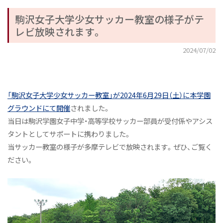
駒沢女子大学少女サッカー教室の様子がテ
レビ放映されます。
2024/07/02
「駒沢女子大学少女サッカー教室」が2024年6月29日（土）に本学園
グラウンドにて開催
されました。
当日は駒沢学園女子中学・高等学校サッカー部員が受付係やアシス
タントとしてサポートに携わりました。
当サッカー教室の様子が多摩テレビで放映されます。ぜひ、ご覧く
ださい。