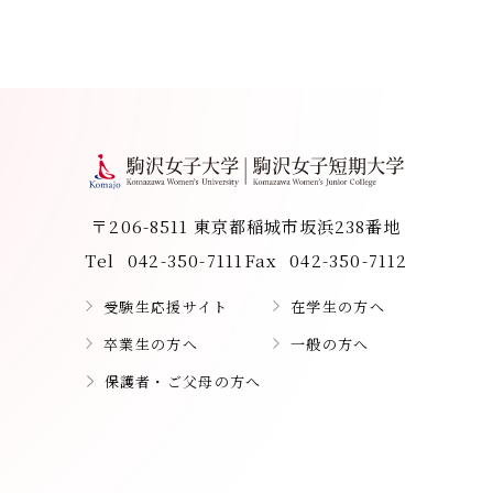
〒206-8511 東京都稲城市坂浜238番地
Tel
042-350-7111
Fax
042-350-7112
受験生応援サイト
在学生の方へ
卒業生の方へ
一般の方へ
保護者・ご父母の方へ