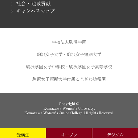
社会・地域貢献
キャンパスマップ
学校法人駒澤学園
駒沢女子大学・駒沢女子短期大学
駒沢学園女子中学校・駒沢学園女子高等学校
駒沢女子短期大学付属こまざわ幼稚園
Copyright ©
Komazawa Women’s University,
Komazawa Women’s Junior College All rights Reserved.
受験生
オープン
デジタル