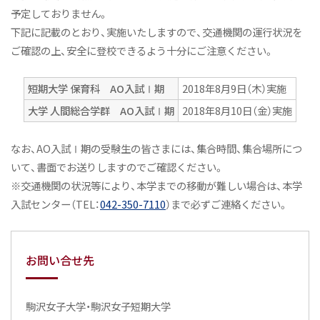
予定しておりません。
下記に記載のとおり、実施いたしますので、交通機関の運行状況を
ご確認の上、安全に登校できるよう十分にご注意ください。
短期大学 保育科 AO入試Ⅰ期
2018年8月9日（木）実施
大学 人間総合学群 AO入試Ⅰ期
2018年8月10日（金）実施
なお、AO入試Ⅰ期の受験生の皆さまには、集合時間、集合場所につ
いて、書面でお送りしますのでご確認ください。
※交通機関の状況等により、本学までの移動が難しい場合は、本学
入試センター（TEL：
042-350-7110
）まで必ずご連絡ください。
お問い合せ先
駒沢女子大学・駒沢女子短期大学