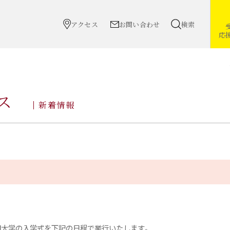
アクセス
お問い合わせ
検索
応
ス
新着情報
期大学の入学式を下記の日程で挙行いたします。