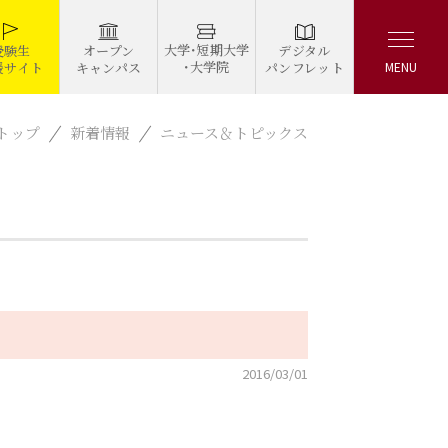
大学・短期大学
デジタル
受験生
オープン
・大学院
パンフレット
援サイト
キャンパス
MENU
トップ
新着情報
ニュース＆トピックス
2016/03/01