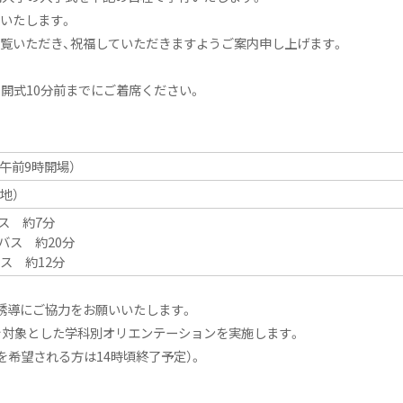
いたします。
覧いただき、祝福していただきますようご案内申し上げます。
開式10分前までにご着席ください。
（午前9時開場）
地）
ス 約7分
バス 約20分
ス 約12分
誘導にご協力をお願いいたします。
を対象とした学科別オリエンテーションを実施します。
を希望される方は14時頃終了予定）。