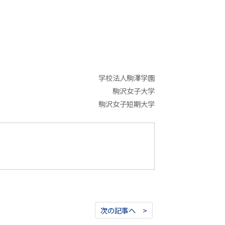
学校法人駒澤学園
駒沢女子大学
駒沢女子短期大学
次の記事へ >