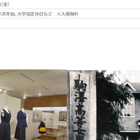
日（金）
館：年末年始、大学指定休日など ※入場無料