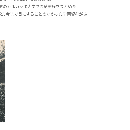
ンドのカルカッタ大学での講義録をまとめた
の作文など、今まで目にすることのなかった学園資料があ