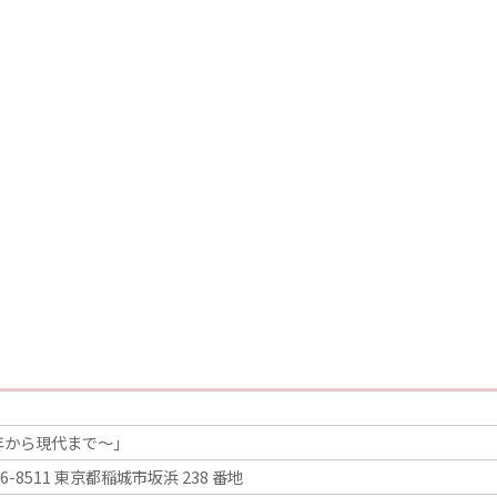
）年から現代まで～」
511 東京都稲城市坂浜 238 番地