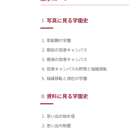
Ⅰ 写真に見る学園史
草創期の学園
戦前の弦巻キャンパス
戦後の弦巻キャンパス
弦巻キャンパスの終焉と稲城移転
稲城移転と現在の学園
Ⅱ 資料に見る学園史
思い出の給水塔
思い出の制服