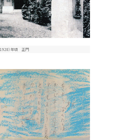
1928）年頃 正門