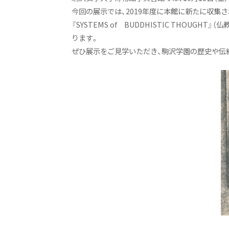
今回の展示では、2019年度に本館に新たに収
『SYSTEMS of BUDDHISTIC TH
ります。
ぜひ展示をご見学いただき、駒沢学園の歴史や伝