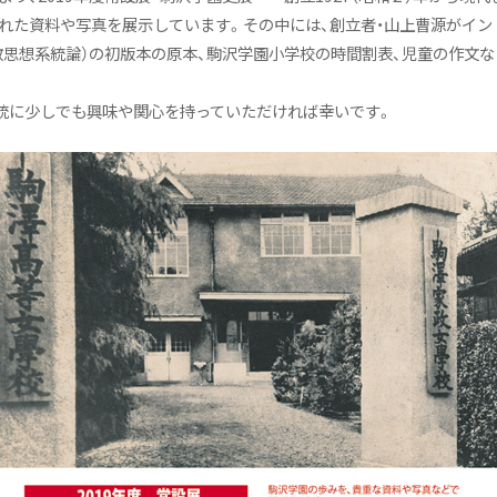
集された資料や写真を展示しています。その中には、創立者・山上曹源がイ
OUGHT』（仏教思想系統論）の初版本の原本、駒沢学園小学校の時間割表、児童
統に少しでも興味や関心を持っていただければ幸いです。