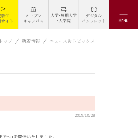
大学・短期大学
デジタル
受験生
オープン
・大学院
パンフレット
援サイト
キャンパス
MENU
トップ
新着情報
ニュース＆トピックス
2019/10/28
代まで～」を開催いたしました。