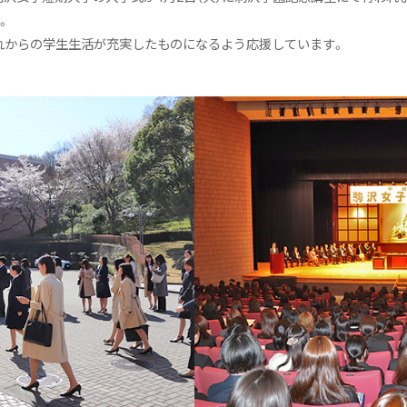
。
れからの学生生活が充実したものになるよう応援しています。