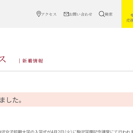
アクセス
お問い合わせ
検索
応
ス
新着情報
ました。
駒沢女子短期大学の入学式が4月2日（火）に駒沢学園記念講堂にて行われ