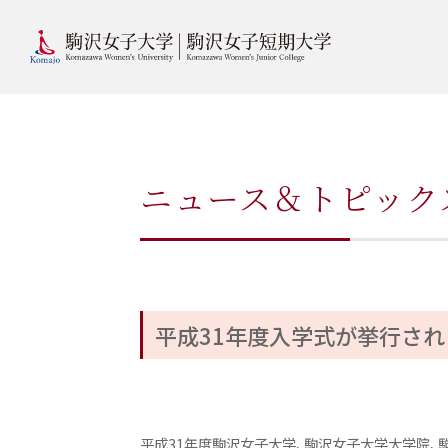
ニュース＆トピック
平成31年度入学式が挙行され
平成31年度駒沢女子大学、駒沢女子大学大学院、