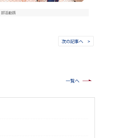
部活勧誘
次の記事へ >
一覧へ