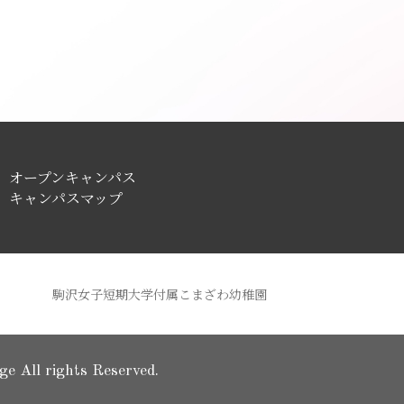
オープンキャンパス
キャンパスマップ
駒沢女子短期大学付属こまざわ幼稚園
 All rights Reserved.