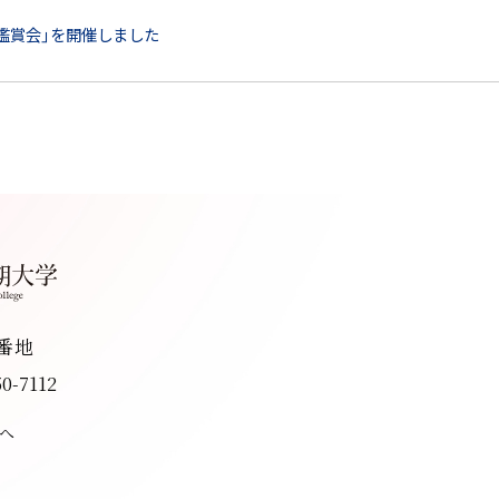
鑑賞会」を開催しました
8番地
50-7112
へ