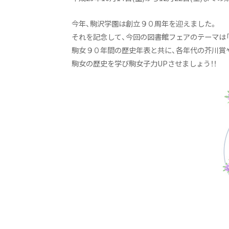
今年、駒沢学園は創立９０周年を迎えました。
それを記念して、今回の図書館フェアのテーマは「
駒女９０年間の歴史年表と共に、各年代の芥川賞
駒女の歴史を学び駒女子力UPさせましょう！！