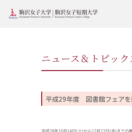
ニュース＆トピック
平成29年度 図書館フェアを
平成29年10月14日(土)から12月22日(金)ま