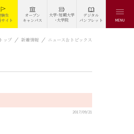
大学・短期大学
デジタル
受験生
オープン
・大学院
パンフレット
援サイト
キャンパス
MENU
トップ
新着情報
ニュース＆トピックス
2017/09/21