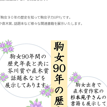
駒女９０年の歴史を知って駒女子力UP!!」です。
や直木賞、話題本など様々な関連書籍を展示いたします。