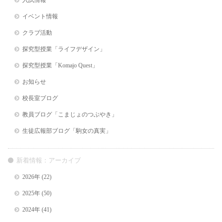
入試情報
イベント情報
クラブ活動
探究型授業「ライフデザイン」
探究型授業「Komajo Quest」
お知らせ
校長室ブログ
教員ブログ「こまじょのつぶやき」
生徒広報部ブログ「駒女の真実」
新着情報：アーカイブ
2026年
(22)
2025年
(50)
2024年
(41)