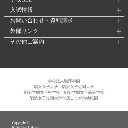
入試情報
お問い合わせ・資料請求
外部リンク
その他ご案内
学校法人駒澤学園
駒沢女子大学・駒沢女子短期大学
駒沢学園女子中学校・駒沢学園女子高等学校
駒沢女子短期大学付属こまざわ幼稚園
Copyright ©
Komazawa Gakuen