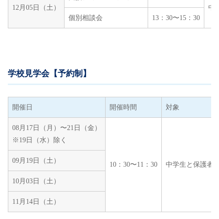
12月05日（土）
中
個別相談会
13：30〜15：30
学校見学会【予約制】
開催日
開催時間
対象
08月17日（月）〜21日（金）
※19日（水）除く
09月19日（土）
10：30〜11：30
中学生と保護者
10月03日（土）
11月14日（土）