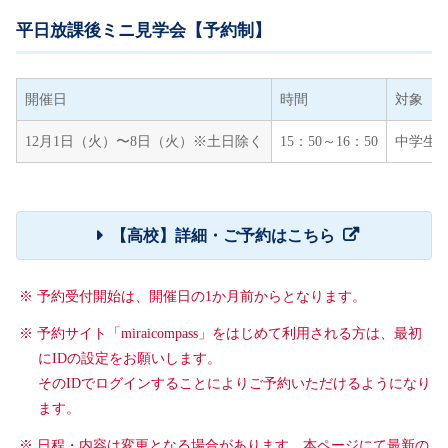
平日放課後ミニ見学会【予約制】
開催日
時間
対象
12月1日（火）〜8日（火）※土日除く
15：50～16：50
中学生
【高校】詳細・ご予約はこちら
※ 予約受付開始は、開催日の1か月前からとなります。
※ 予約サイト「miraicompass」をはじめて利用される方は、最初
にIDの設定をお願いします。
そのIDでログインすることによりご予約いただけるようになり
ます。
※ 日程・内容は変更となる場合があります。本ページにて最新の