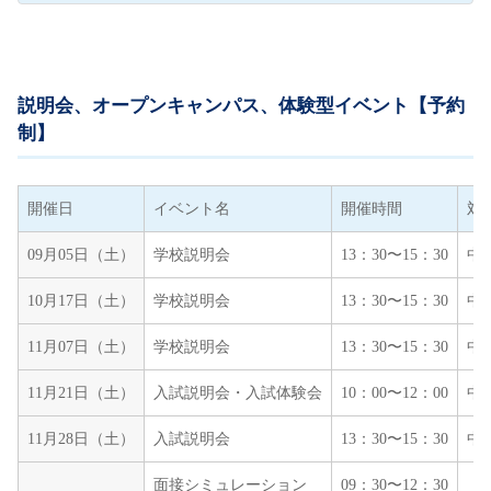
説明会、オープンキャンパス、体験型イベント【予約
制】
開催日
イベント名
開催時間
対
09月05日（土）
学校説明会
13：30〜15：30
中
10月17日（土）
学校説明会
13：30〜15：30
中
11月07日（土）
学校説明会
13：30〜15：30
中
11月21日（土）
入試説明会・入試体験会
10：00〜12：00
中
11月28日（土）
入試説明会
13：30〜15：30
中
面接シミュレーション
09：30〜12：30