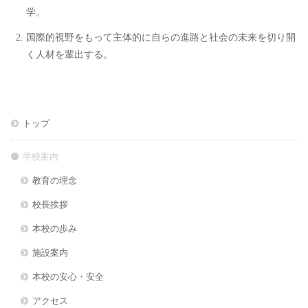
学。
国際的視野をもって主体的に自らの進路と社会の未来を切り開
く人材を輩出する。
トップ
学校案内
教育の理念
校長挨拶
本校の歩み
施設案内
本校の安心・安全
アクセス