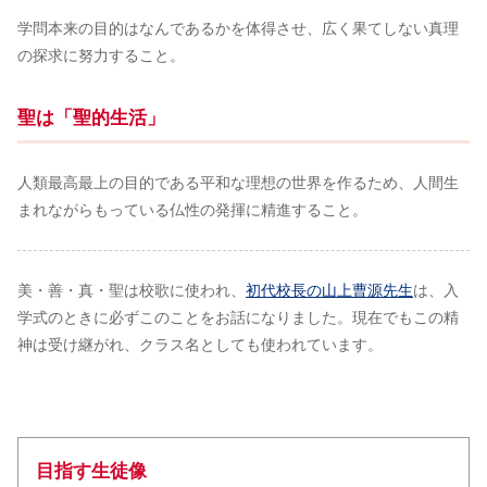
学問本来の目的はなんであるかを体得させ、広く果てしない真理
の探求に努力すること。
聖は「聖的生活」
人類最高最上の目的である平和な理想の世界を作るため、人間生
まれながらもっている仏性の発揮に精進すること。
美・善・真・聖は校歌に使われ、
初代校長の山上曹源先生
は、入
学式のときに必ずこのことをお話になりました。現在でもこの精
神は受け継がれ、クラス名としても使われています。
目指す生徒像