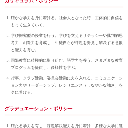
カリキュラム・ポリシー
確かな学力を身に着ける。社会人となった時、主体的に自信を
もって生きていく。
学び探究型の授業を行う。学びを支えるリテラシーや批判的思
考力、創造力を育成し、生徒自らが課題を発見し解決する意欲
と能力を育む。
国際教育に積極的に取り組む。語学力を養う。さまざまな教育
プログラムを提供し、多様性を学ぶ。
行事、クラブ活動、委員会活動に力を入れる。コミュニケーシ
ョン力やリーダーシップ、レジリエンス（しなやかな強さ）を
身に着ける。
グラデュエーション・ポリシー
確たる学力を有し、課題解決能力を身に着け、多様な大学に進