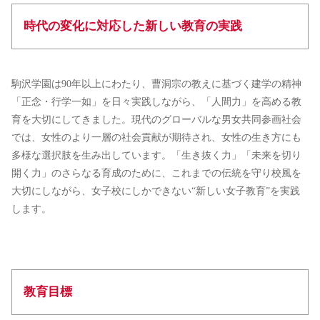
時代の変化に対応した新しい教育の実践
駒沢学園は90年以上にわたり、曹洞宗の教えに基づく建学の精神
「正念・行学一如」を日々実践しながら、「人間力」を高める教
育を大切にしてきました。現代のグローバルな男女共同参画社会
では、女性のより一層の社会貢献が期待され、女性の生き方にも
多様な選択肢を生み出しています。「生き抜く力」「未来を切り
開く力」のさらなる育成のために、これまでの伝統を守り校風を
大切にしながら、女子校にしかできない“新しい女子教育”を実践
します。
教育目標