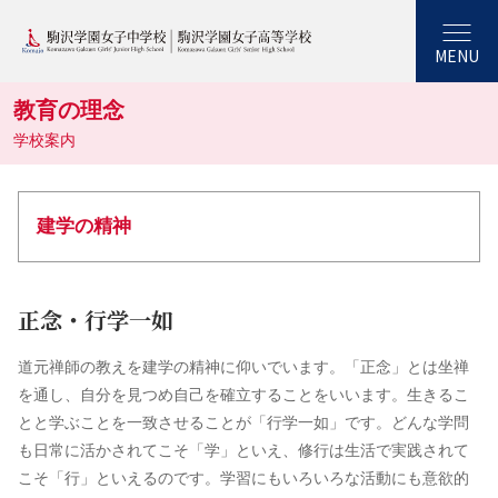
MENU
教育の理念
学校案内
建学の精神
正念・行学一如
道元禅師の教えを建学の精神に仰いでいます。「正念」とは坐禅
を通し、自分を見つめ自己を確立することをいいます。生きるこ
とと学ぶことを一致させることが「行学一如」です。どんな学問
も日常に活かされてこそ「学」といえ、修行は生活で実践されて
こそ「行」といえるのです。学習にもいろいろな活動にも意欲的