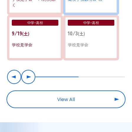
く
中学・高校
中学・高校
9/19
10/3
(土)
(土)
学校見学会
学校見学会
View All