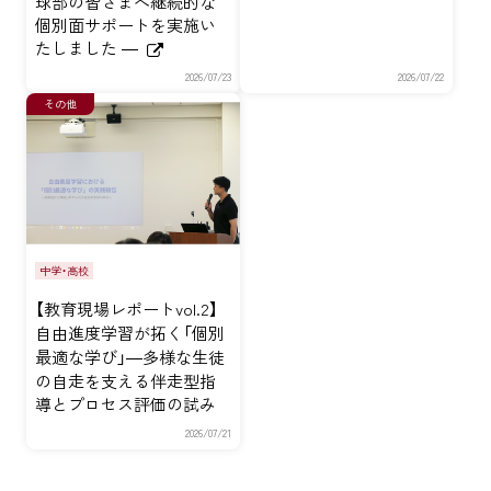
球部の皆さまへ継続的な
個別面サポートを実施い
たしました ―
2026/07/23
2026/07/22
その他
中学・高校
【教育現場レポートvol.2】
自由進度学習が拓く「個別
最適な学び」―多様な生徒
の自走を支える伴走型指
導とプロセス評価の試み
2026/07/21