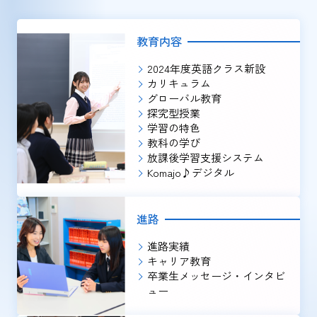
教育内容
2024年度英語クラス新設
カリキュラム
グローバル教育
探究型授業
学習の特色
教科の学び
放課後学習支援システム
Komajo♪デジタル
進路
進路実績
キャリア教育
卒業生メッセージ・インタビ
ュー