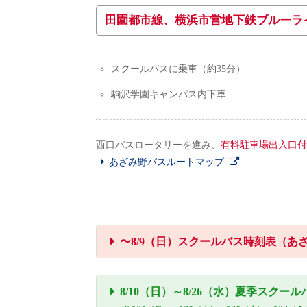
田園都市線、横浜市営地下鉄ブルーラ
スクールバスに乗車（約35分）
駒沢学園キャンパス内下車
西口バスロータリーを進み、
有料駐車場出入口付
あざみ野バスルートマップ
〜8/9（日）スクールバス時刻表（あ
8/10（日）～8/26（水）夏季スク