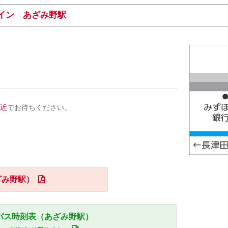
イン あざみ野駅
近
でお待ちください。
ざみ野駅）
ールバス時刻表（あざみ野駅）