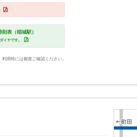
）
ス時刻表（稲城駅）
曜日ダイヤです。
、利用時には都度ご確認ください。