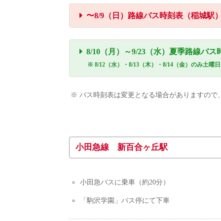
〜8/9（日）路線バス時刻表（稲城駅
8/10（月）～9/23（水）夏季路線バ
※ 8/12（水）・8/13（木）・8/14（金）のみ土
※ バス時刻表は変更となる場合がありますので
小田急線 新百合ヶ丘駅
小田急バスに乗車（約20分）
「駒沢学園」バス停にて下車