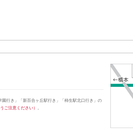
学園行き」「新百合ヶ丘駅行き」「柿生駅北口行き」の
うご注意ください）
。