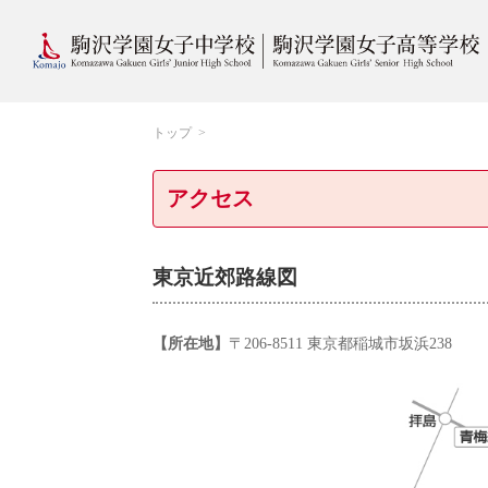
トップ
アクセス
東京近郊路線図
【所在地】
〒206-8511 東京都稲城市坂浜238