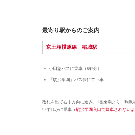
最寄り駅からのご案内
京王相模原線 稲城駅
小田急バスに乗車（約7分）
「駒沢学園」バス停にて下車
改札を出て右手方向に進み、1番乗場より「駒沢
いずれかに乗車
（駒沢学園入口で降車されないよ