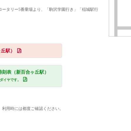
ロータリー5番乗場より、「駒沢学園行き」「稲城駅行
ヶ丘駅）
バス時刻表（新百合ヶ丘駅）
曜日ダイヤです。
。
、利用時には都度ご確認ください。