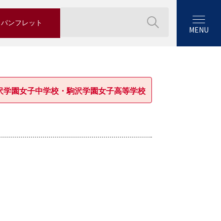
パンフレット
MENU
沢学園女子中学校・駒沢学園女子高等学校