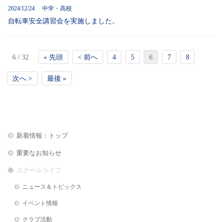
2024/12/24 中学・高校
自転車安全講習会を実施しました。
6 / 32
« 先頭
< 前へ
4
5
6
7
8
次へ >
最後 »
新着情報：トップ
重要なお知らせ
スクールライフ
ニュース＆トピックス
イベント情報
クラブ活動