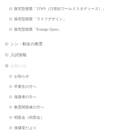
探究型授業「21WS（21世紀ワールドスタディーズ）」
探究型授業「ライフデザイン」
探究型授業「Komajo Quest」
シン・駒女の教育
入試情報
お知らせ
お知らせ
卒業生の方へ
保護者の方へ
教育関係者の方へ
明星会（同窓会）
保健室だより