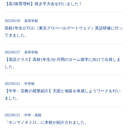
【高3保育理科】焼き芋大会を行いました！
2025/01/29 高等学校
高校1年生がTGG（東京グローバルゲートウェイ）英語研修に行っ
てきました。
2025/01/27 高等学校
【英語クラス】高校1年生3か月間のターム留学に向けて出発しま
した。
2025/01/21 中学校
【中学：宗教の授業紹介】天国と地獄を体感しようワークを行い
ました。
2025/01/21 中学・高校
「ホンマノオト21」に本校が紹介されました。