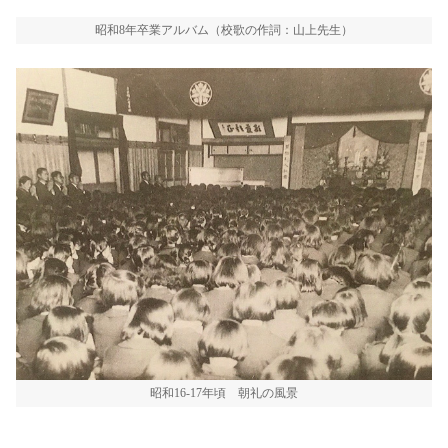
昭和8年卒業アルバム（校歌の作詞：山上先生）
昭和16-17年頃 朝礼の風景