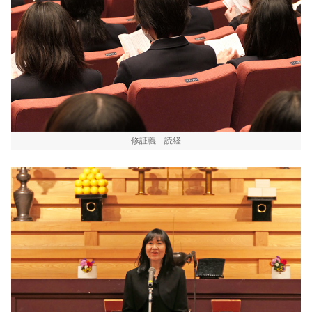
修証義 読経