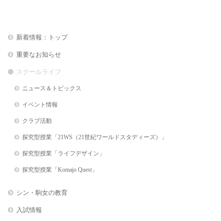
新着情報：トップ
重要なお知らせ
スクールライフ
ニュース＆トピックス
イベント情報
クラブ活動
探究型授業「21WS（21世紀ワールドスタディーズ）」
探究型授業「ライフデザイン」
探究型授業「Komajo Quest」
シン・駒女の教育
入試情報