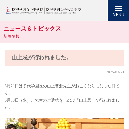
MENU
ニュース＆トピックス
新着情報
山上忌が行われました。
2025/03/21
3月21日は初代学園長の山上曹源先生がお亡くなりになった日で
す。
3月19日（水）、先生のご遺徳をしのぶ「山上忌」が行われまし
た。