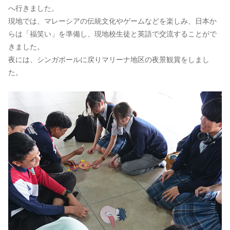
へ行きました。
現地では、マレーシアの伝統文化やゲームなどを楽しみ、日本か
らは「福笑い」を準備し、現地校生徒と英語で交流することがで
きました。
夜には、シンガポールに戻りマリーナ地区の夜景観賞をしまし
た。