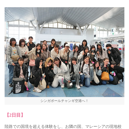
シンガポールチャンギ空港へ！
【2日目】
陸路での国境を超える体験をし、お隣の国、マレーシアの現地校