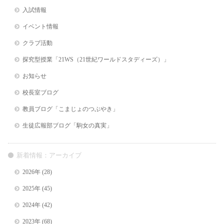
入試情報
イベント情報
クラブ活動
探究型授業「21WS（21世紀ワールドスタディーズ）」
お知らせ
校長室ブログ
教員ブログ「こまじょのつぶやき」
生徒広報部ブログ「駒女の真実」
新着情報：アーカイブ
2026年
(28)
2025年
(45)
2024年
(42)
2023年
(68)