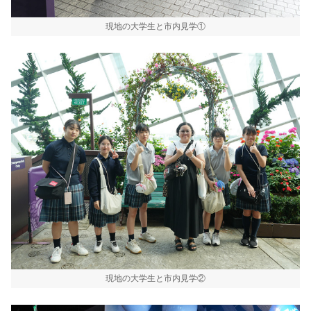
現地の大学生と市内見学①
現地の大学生と市内見学②