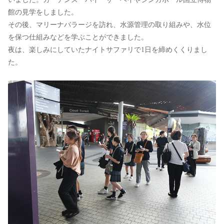
館の見学をしました。
その後、マリーナバラージを訪れ、水源管理の取り組みや、水位
を保つ仕組みなどを学ぶことができました。
夜は、楽しみにしていたナイトサファリで1日を締めくくりまし
た。