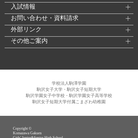
入試情報
お問い合わせ・資料請求
外部リンク
その他ご案内
学校法人駒澤学園
駒沢女子大学・駒沢女子短期大学
駒沢学園女子中学校・駒沢学園女子高等学校
駒沢女子短期大学付属こまざわ幼稚園
Copyright ©
Komazawa Gakuen
Girls' Junior&Senior High School