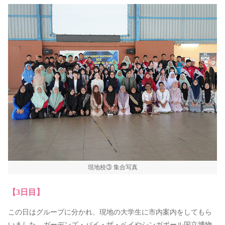
現地校③ 集合写真
【3日目】
この日はグループに分かれ、現地の大学生に市内案内をしてもら
いました。ガーデンズ・バイ・ザ・ベイやシンガポール国立博物