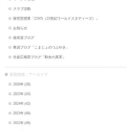
クラブ活動
探究型授業「21WS（21世紀ワールドスタディーズ）」
お知らせ
校長室ブログ
教員ブログ「こまじょのつぶやき」
生徒広報部ブログ「駒女の真実」
新着情報：アーカイブ
2026年
(28)
2025年
(45)
2024年
(42)
2023年
(68)
2022年
(49)