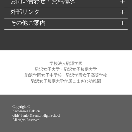
お問い合わせ・資料請求
外部リンク
その他ご案内
学校法人駒澤学園
駒沢女子大学・駒沢女子短期大学
駒沢学園女子中学校・駒沢学園女子高等学校
駒沢女子短期大学付属こまざわ幼稚園
Copyright ©
Komazawa Gakuen
Girls' Junior&Senior High School
All rights Reserved.