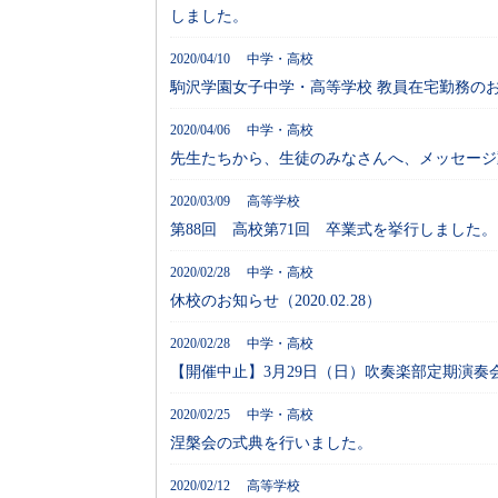
しました。
2020/04/10 中学・高校
駒沢学園女子中学・高等学校 教員在宅勤務の
2020/04/06 中学・高校
先生たちから、生徒のみなさんへ、メッセージ
2020/03/09 高等学校
第88回 高校第71回 卒業式を挙行しました。
2020/02/28 中学・高校
休校のお知らせ（2020.02.28）
2020/02/28 中学・高校
【開催中止】3月29日（日）吹奏楽部定期演奏
2020/02/25 中学・高校
涅槃会の式典を行いました。
2020/02/12 高等学校