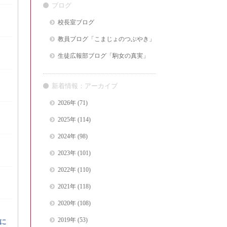
ブログ
校長室ブログ
教員ブログ「こまじょのつぶやき」
生徒広報部ブログ「駒女の真実」
新着情報：アーカイブ
2026年
(71)
2025年
(114)
2024年
(98)
2023年
(101)
2022年
(110)
2021年
(118)
2020年
(108)
2019年
(53)
に