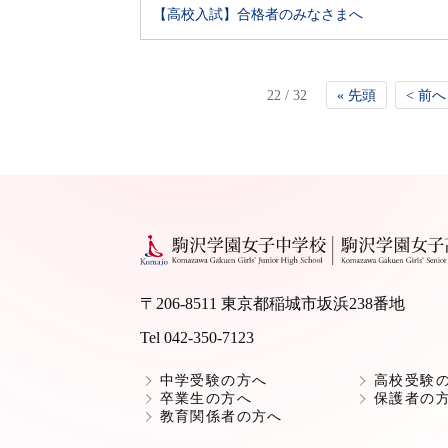
【高校入試】合格者のみなさまへ
22 / 32
« 先頭
< 前へ
〒206-8511 東京都稲城市坂浜238番地
Tel 042-350-7123
中学受験の方へ
高校受験
卒業生の方へ
保護者の
教育関係者の方へ