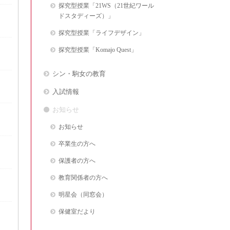
探究型授業「21WS（21世紀ワール
ドスタディーズ）」
探究型授業「ライフデザイン」
探究型授業「Komajo Quest」
シン・駒女の教育
入試情報
お知らせ
お知らせ
卒業生の方へ
保護者の方へ
教育関係者の方へ
明星会（同窓会）
保健室だより