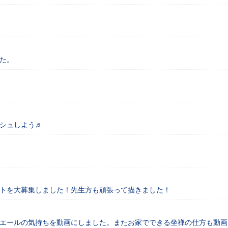
た。
シュしよう♬
トを大募集しました！先生方も頑張って描きました！
エールの気持ちを動画にしました。またお家でできる坐禅の仕方も動画