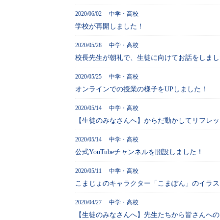
2020/06/02 中学・高校
学校が再開しました！
2020/05/28 中学・高校
校長先生が朝礼で、生徒に向けてお話をしまし
2020/05/25 中学・高校
オンラインでの授業の様子をUPしました！
2020/05/14 中学・高校
【生徒のみなさんへ】からだ動かしてリフレッ
2020/05/14 中学・高校
公式YouTubeチャンネルを開設しました！
2020/05/11 中学・高校
こまじょのキャラクター「こまぽん」のイラス
2020/04/27 中学・高校
【生徒のみなさんへ】先生たちから皆さんへの