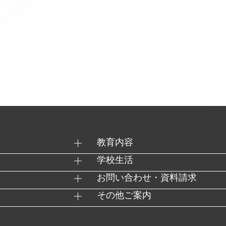
教育内容
学校生活
お問い合わせ・資料請求
その他ご案内