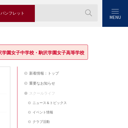
パンフレット
MENU
沢学園女子中学校・駒沢学園女子高等学校
新着情報：トップ
重要なお知らせ
スクールライフ
ニュース＆トピックス
イベント情報
クラブ活動