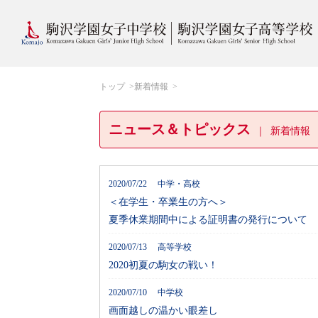
トップ
新着情報
ニュース＆トピックス
新着情報
2020/07/22 中学・高校
＜在学生・卒業生の方へ＞
夏季休業期間中による証明書の発行について
2020/07/13 高等学校
2020初夏の駒女の戦い！
2020/07/10 中学校
画面越しの温かい眼差し