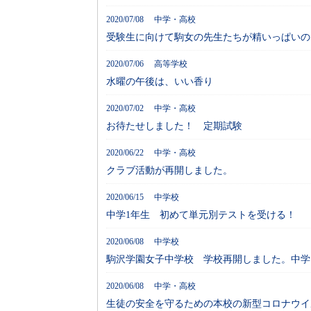
2020/07/08 中学・高校
受験生に向けて駒女の先生たちが精いっぱいの
2020/07/06 高等学校
水曜の午後は、いい香り
2020/07/02 中学・高校
お待たせしました！ 定期試験
2020/06/22 中学・高校
クラブ活動が再開しました。
2020/06/15 中学校
中学1年生 初めて単元別テストを受ける！
2020/06/08 中学校
駒沢学園女子中学校 学校再開しました。中学
2020/06/08 中学・高校
生徒の安全を守るための本校の新型コロナウイ