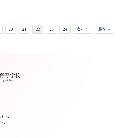
20
21
22
23
24
次へ >
最後 »
の方へ
方へ