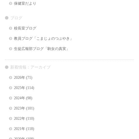
保健室だより
ブログ
校長室ブログ
教員ブログ「こまじょのつぶやき」
生徒広報部ブログ「駒女の真実」
新着情報：アーカイブ
2026年
(71)
2025年
(114)
2024年
(98)
2023年
(101)
2022年
(110)
2021年
(118)