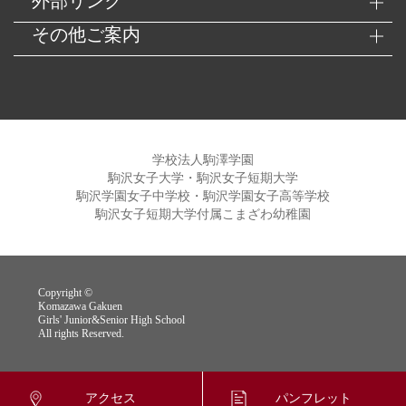
外部リンク
その他ご案内
学校法人駒澤学園
駒沢女子大学・駒沢女子短期大学
駒沢学園女子中学校・駒沢学園女子高等学校
駒沢女子短期大学付属こまざわ幼稚園
Copyright ©
Komazawa Gakuen
Girls' Junior&Senior High School
All rights Reserved.
アクセス
パンフレット