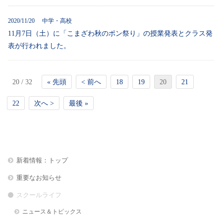
2020/11/20 中学・高校
11月7日（土）に「こまざわ秋のポン祭り」の授業発表とクラス発
表が行われました。
20 / 32
« 先頭
< 前へ
18
19
20
21
22
次へ >
最後 »
新着情報：トップ
重要なお知らせ
スクールライフ
ニュース＆トピックス