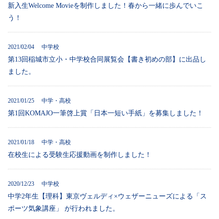
新入生Welcome Movieを制作しました！春から一緒に歩んでいこ
う！
2021/02/04 中学校
第13回稲城市立小・中学校合同展覧会【書き初めの部】に出品し
ました。
2021/01/25 中学・高校
第1回KOMAJO一筆啓上賞「日本一短い手紙」を募集しました！
2021/01/18 中学・高校
在校生による受験生応援動画を制作しました！
2020/12/23 中学校
中学2年生【理科】東京ヴェルディ×ウェザーニューズによる「ス
ポーツ気象講座」 が行われました。