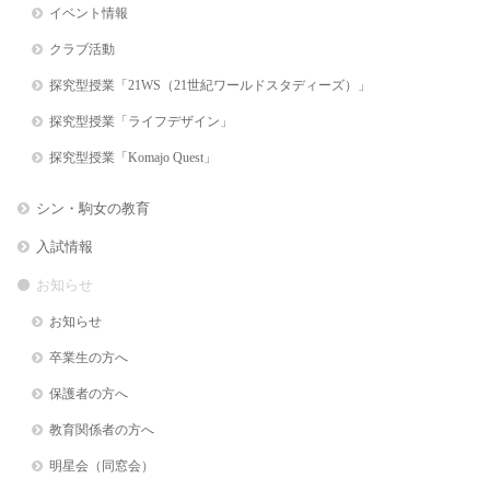
イベント情報
クラブ活動
探究型授業「21WS（21世紀ワールドスタディーズ）」
探究型授業「ライフデザイン」
探究型授業「Komajo Quest」
シン・駒女の教育
入試情報
お知らせ
お知らせ
卒業生の方へ
保護者の方へ
教育関係者の方へ
明星会（同窓会）