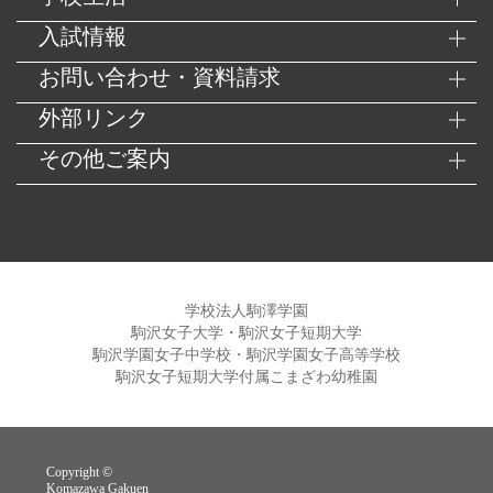
入試情報
お問い合わせ・資料請求
外部リンク
その他ご案内
学校法人駒澤学園
駒沢女子大学・駒沢女子短期大学
駒沢学園女子中学校・駒沢学園女子高等学校
駒沢女子短期大学付属こまざわ幼稚園
Copyright ©
Komazawa Gakuen