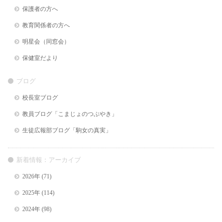
保護者の方へ
教育関係者の方へ
明星会（同窓会）
保健室だより
ブログ
校長室ブログ
教員ブログ「こまじょのつぶやき」
生徒広報部ブログ「駒女の真実」
新着情報：アーカイブ
2026年
(71)
2025年
(114)
2024年
(98)