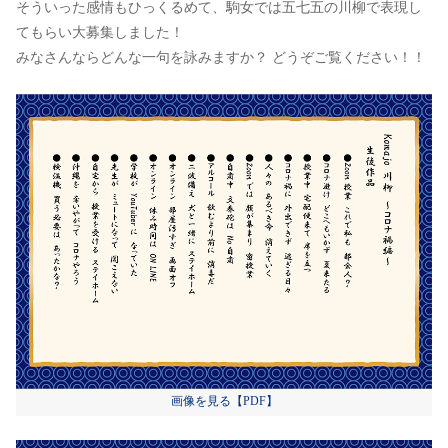
そういった感情もひっくるめて、駒女では五七五の川柳で表現し
てもらい大募集しました！
みなさんならどんな一句を詠みますか？ どうぞご覧ください！！
画像を見る【PDF】