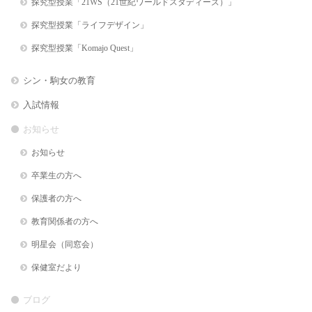
探究型授業「21WS（21世紀ワールドスタディーズ）」
探究型授業「ライフデザイン」
探究型授業「Komajo Quest」
シン・駒女の教育
入試情報
お知らせ
お知らせ
卒業生の方へ
保護者の方へ
教育関係者の方へ
明星会（同窓会）
保健室だより
ブログ