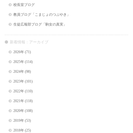
校長室ブログ
教員ブログ「こまじょのつぶやき」
生徒広報部ブログ「駒女の真実」
新着情報：アーカイブ
2026年
(71)
2025年
(114)
2024年
(98)
2023年
(101)
2022年
(110)
2021年
(118)
2020年
(108)
2019年
(53)
2018年
(25)