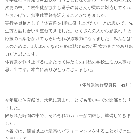
変更の中、全校生徒が協力し選手の皆さんが柔軟に対応してくれ
たおかげで、無事体育祭を迎えることができました。
実行委員長として「体育祭を1番に盛り上げたい」との思いで、先
生方と話し合いを重ねてきました。たくさんの人から頑張れ！ と
応援の言葉をかけてもらいそれが原動力になりました。みんなは1
人のために、1人はみんなのために動けるのが駒女の良さであり魅
力だと思います。
体育祭を作り上げるにあたって得たものは私の学校生活の大事な
思い出です。本当にありがとうございました。
（体育祭実行委員長 石川）
今年度の体育祭は、天気に恵まれ、とても暑い中での開催となり
ました。
限られた時間の中で、それぞれのカラーが団結し、準備してきま
した。
本番では、練習以上の最高のパフォーマンスをすることができた
と思います。