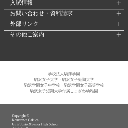
入試情報
お問い合わせ・資料請求
外部リンク
その他ご案内
学校法人駒澤学園
駒沢女子大学・駒沢女子短期大学
駒沢学園女子中学校・駒沢学園女子高等学校
駒沢女子短期大学付属こまざわ幼稚園
Copyright ©
Komazawa Gakuen
Girls' Junior&Senior High School