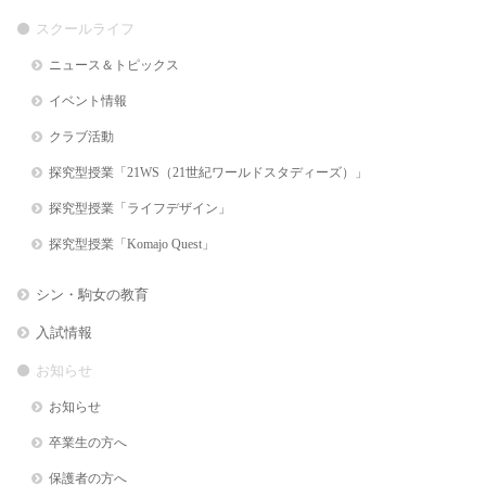
スクールライフ
ニュース＆トピックス
イベント情報
クラブ活動
探究型授業「21WS（21世紀ワールドスタディーズ）」
探究型授業「ライフデザイン」
探究型授業「Komajo Quest」
シン・駒女の教育
入試情報
お知らせ
お知らせ
卒業生の方へ
保護者の方へ