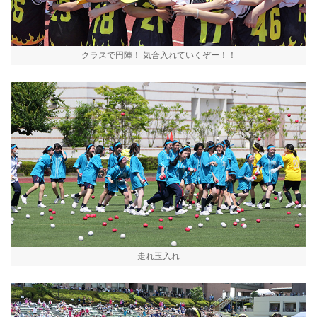
クラスで円陣！ 気合入れていくぞー！！
走れ玉入れ