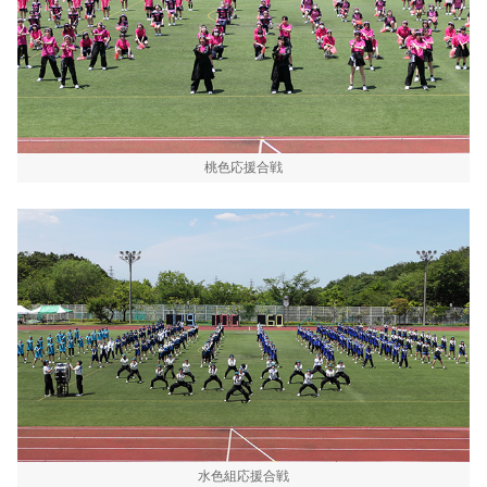
桃色応援合戦
水色組応援合戦