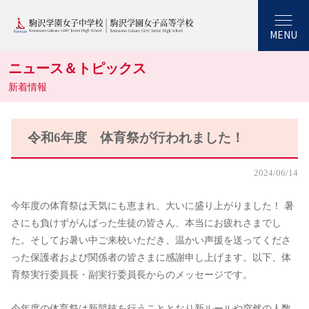
MENU
ニュース＆トピックス
新着情報
令和6年度 体育祭が行われました！
2024/06/14
今年度の体育祭は天気にも恵まれ、大いに盛り上がりました！ 暑
さにも負けずがんばった生徒の皆さん、本当にお疲れさまでし
た。そしてお暑い中ご来校いただき、温かい声援を送ってくださ
った保護者および関係者の皆さまに感謝申し上げます。以下、体
育祭実行委員長・副実行委員長からのメッセージです。
今年度の体育祭は新競技を行うこととなり新ルールや突然の人数