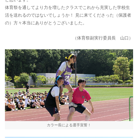
体育祭を通してより力を増したクラスでこれから充実した学校生
活を送れるのではないでしょうか！ 見に来てくださった（保護者
の）方々本当にありがとうございました。
（体育祭副実行委員長 山口）
カラー長による選手宣誓！