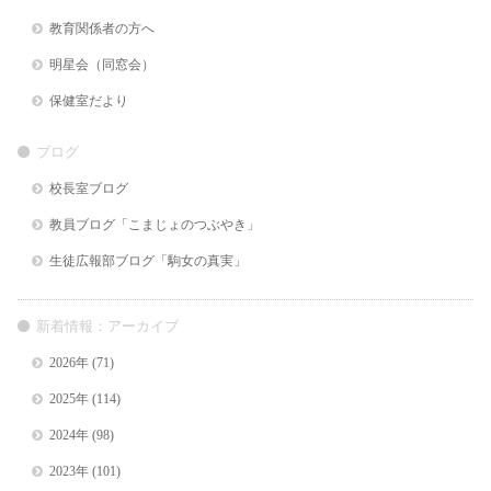
教育関係者の方へ
明星会（同窓会）
保健室だより
ブログ
校長室ブログ
教員ブログ「こまじょのつぶやき」
生徒広報部ブログ「駒女の真実」
新着情報：アーカイブ
2026年
(71)
2025年
(114)
2024年
(98)
2023年
(101)