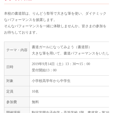
本校の書道部は、りんどう祭等で大きな筆を使い、ダイナミック
なパフォーマンスを披露します。
そんなパフォーマンスを一緒に体験しませんか。皆さまの参加を
お待ちしております。
書道ガールになってみよう（書道部）
テーマ・内容
大きな筆を用いて、書道パフォーマンスをいたしま
2019年9月14日（土）13：30〜15：00
日時
受付開始13：00
対象
小学校高学年から中学生
定員
10名
参加費
無料
開催場所
駒沢学園女子中学・高等学校 1階 書道室・第2体