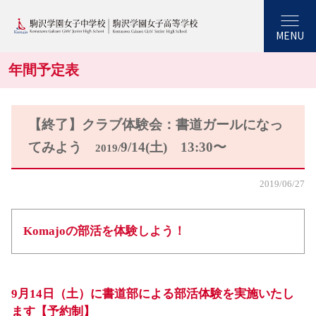
MENU
年間予定表
【終了】クラブ体験会：書道ガールになっ
てみよう
9/14(土) 13:30〜
2019/
2019/06/27
Komajoの部活を体験しよう！
9月14日（土）に書道部による部活体験を実施いたし
ます【予約制】