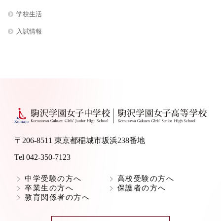
学校生活
入試情報
〒206-8511 東京都稲城市坂浜238番地
Tel 042-350-7123
中学受験の方へ
高校受験の方へ
卒業生の方へ
保護者の方へ
教育関係者の方へ