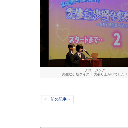
クロージング
先生幼少期クイズ！ 大盛り上がりでした！
< 前の記事へ