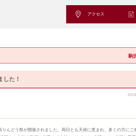
アクセス
駒
ました！
2024
て中高りんどう祭が開催されました。両日とも天候に恵まれ、多くの方にご