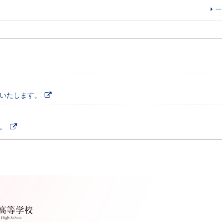
一
施いたします。
。