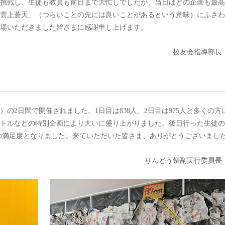
挑戦し、生徒も教員も前日まで大忙しでしたが、当日はどの企画も最高
雲上蒼天」（つらいことの先には良いことがあるという意味）にふさわ
場いただきました皆さまに感謝申し上げます。
校友会指導部長
日）の2日間で開催されました。1日目は838人、2日目は975人と多くの方
トルなどの特別企画により大いに盛り上がりました。後日行った生徒の
番の満足度となりました。来ていただいた皆さま、ありがとうございまし
りんどう祭副実行委員長