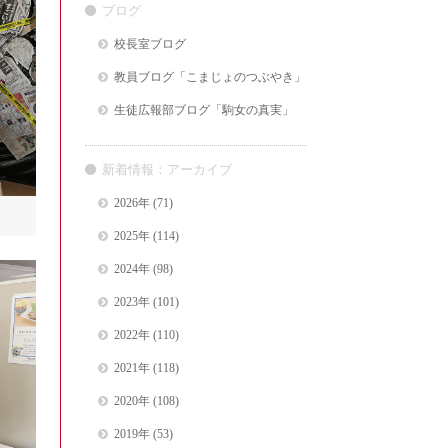
ブログ
校長室ブログ
教員ブログ「こまじょのつぶやき」
生徒広報部ブログ「駒女の真実」
新着情報：アーカイブ
2026年
(71)
2025年
(114)
2024年
(98)
2023年
(101)
2022年
(110)
2021年
(118)
2020年
(108)
2019年
(53)