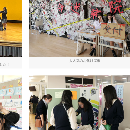
大人気のお化け屋敷
ました！