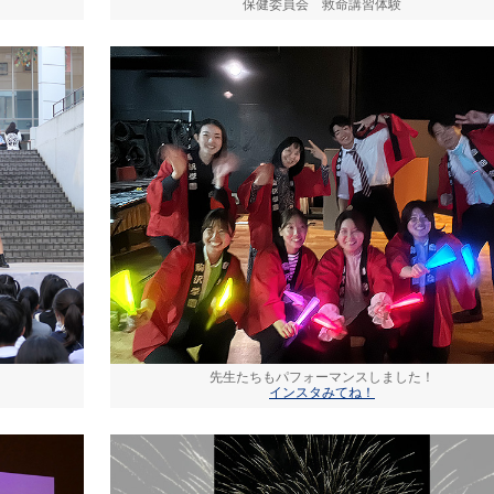
保健委員会 救命講習体験
先生たちもパフォーマンスしました！
インスタみてね！