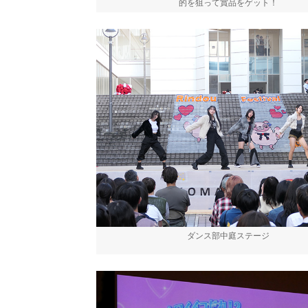
的を狙って賞品をゲット！
ダンス部中庭ステージ