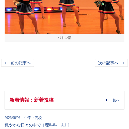
バトン部
< 前の記事へ
次の記事へ >
新着情報：新着投稿
一覧へ
2026/08/06 中学・高校
穏やかな日々の中で［理科科 A.I.］