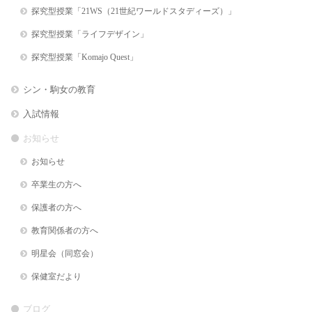
探究型授業「21WS（21世紀ワールドスタディーズ）」
探究型授業「ライフデザイン」
探究型授業「Komajo Quest」
シン・駒女の教育
入試情報
お知らせ
お知らせ
卒業生の方へ
保護者の方へ
教育関係者の方へ
明星会（同窓会）
保健室だより
ブログ