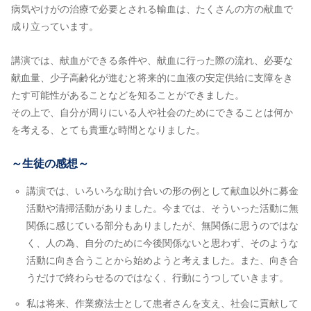
病気やけがの治療で必要とされる輸血は、たくさんの方の献血で
成り立っています。
講演では、献血ができる条件や、献血に行った際の流れ、必要な
献血量、少子高齢化が進むと将来的に血液の安定供給に支障をき
たす可能性があることなどを知ることができました。
その上で、自分が周りにいる人や社会のためにできることは何か
を考える、とても貴重な時間となりました。
～生徒の感想～
講演では、いろいろな助け合いの形の例として献血以外に募金
活動や清掃活動がありました。今までは、そういった活動に無
関係に感じている部分もありましたが、無関係に思うのではな
く、人の為、自分のために今後関係ないと思わず、そのような
活動に向き合うことから始めようと考えました。また、向き合
うだけで終わらせるのではなく、行動にうつしていきます。
私は将来、作業療法士として患者さんを支え、社会に貢献して