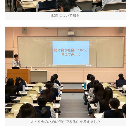
献血について知る
人・社会のために何ができるかを考えました