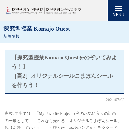
MENU
探究型授業 Komajo Quest
新着情報
【探究型授業Komajo Questをのぞいてみよ
う！】
［高2］オリジナルシールこまぽんシール
を作ろう！
2021/07/02
高校2年生では、「My Favorite Project（私のお気に入りの計画）」
の一環として、「これなら売れる！オリジナルこまぽんシール」
作りを行っています。こまぽんは、本校の公式キャラクターで