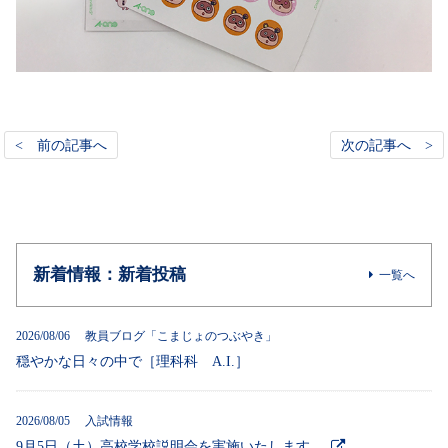
< 前の記事へ
次の記事へ >
新着情報：新着投稿
一覧へ
2026/08/06 教員ブログ「こまじょのつぶやき」
穏やかな日々の中で［理科科 A.I.］
2026/08/05 入試情報
9月5日（土）高校学校説明会を実施いたします。