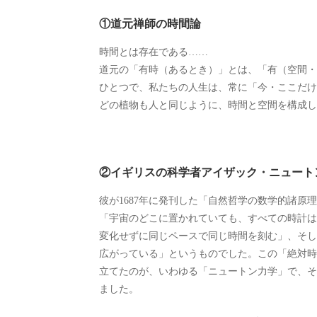
①道元禅師の時間論
時間とは存在である……
道元の「有時（あるとき）」とは、「有（空間・
ひとつで、私たちの人生は、常に「今・ここだけ
どの植物も人と同じように、時間と空間を構成し
②イギリスの科学者アイザック・ニュート
彼が1687年に発刊した「自然哲学の数学的諸原
「宇宙のどこに置かれていても、すべての時計は
変化せずに同じペースで同じ時間を刻む」、そし
広がっている」というものでした。この「絶対時
立てたのが、いわゆる「ニュートン力学」で、そ
ました。