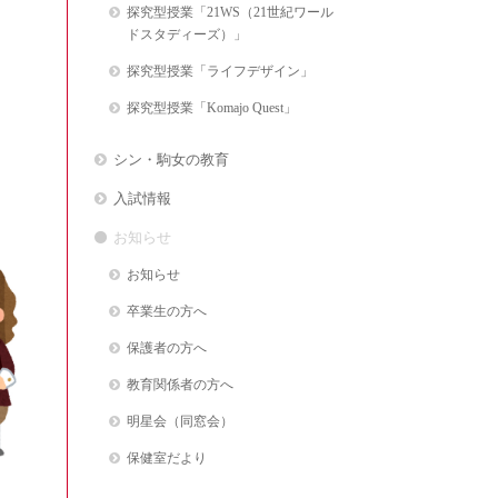
探究型授業「21WS（21世紀ワール
ドスタディーズ）」
探究型授業「ライフデザイン」
探究型授業「Komajo Quest」
シン・駒女の教育
入試情報
お知らせ
お知らせ
卒業生の方へ
保護者の方へ
教育関係者の方へ
明星会（同窓会）
保健室だより