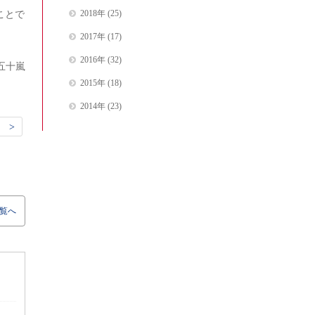
ことで
2018年
(25)
2017年
(17)
2016年
(32)
五十嵐
2015年
(18)
2014年
(23)
 >
覧へ