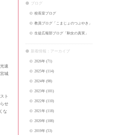
ブログ
校長室ブログ
教員ブログ「こまじょのつぶやき」
生徒広報部ブログ「駒女の真実」
新着情報：アーカイブ
2026年
(71)
光速
2025年
(114)
宮城
2024年
(98)
2023年
(101)
スト
2022年
(110)
らせ
くな
2021年
(118)
2020年
(108)
2019年
(53)