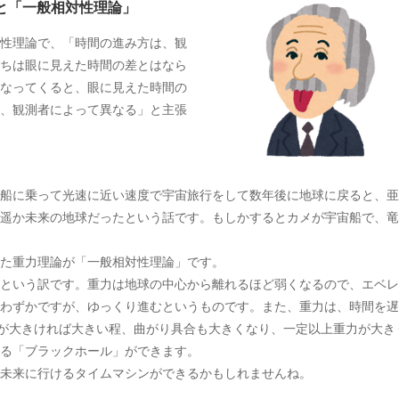
と「一般相対性理論」
対性理論で、「時間の進み方は、観
ちは眼に見えた時間の差とはなら
なってくると、眼に見えた時間の
、観測者によって異なる」と主張
船に乗って光速に近い速度で宇宙旅行をして数年後に地球に戻ると、亜
遥か未来の地球だったという話です。もしかするとカメが宇宙船で、竜
た重力理論が「一般相対性理論」です。
という訳です。重力は地球の中心から離れるほど弱くなるので、エベレ
わずかですが、ゆっくり進むというものです。また、重力は、時間を遅
力が大きければ大きい程、曲がり具合も大きくなり、一定以上重力が大き
る「ブラックホール」ができます。
未来に行けるタイムマシンができるかもしれませんね。