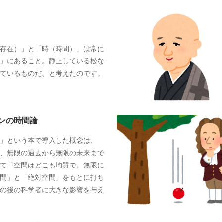
存在）」と「時（時間）」は常に
」にあること。静止している松な
ているものだ、と考えたのです。
ンの時間論
理」という本で導入した概念は、
、無限の過去から無限の未来まで
て「空間はどこも均質で、無限に
間」と「絶対空間」をもとに打ち
の後の科学者に大きな影響を与え