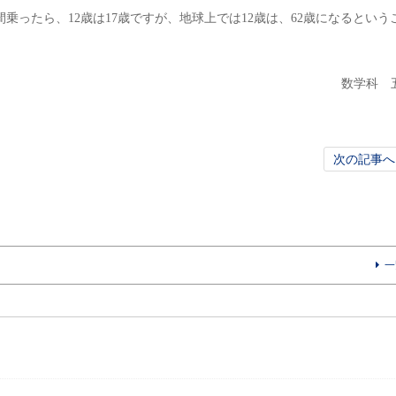
乗ったら、12歳は17歳ですが、地球上では12歳は、62歳になるという
数学科 
次の記事へ
一