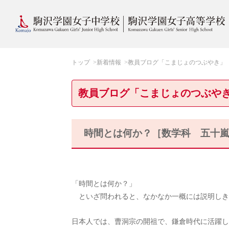
トップ
新着情報
教員ブログ「こまじょのつぶやき」
教員ブログ「こまじょのつぶや
時間とは何か？［数学科 五十
「時間とは何か？」
といざ問われると、なかなか一概には説明しき
日本人では、曹洞宗の開祖で、鎌倉時代に活躍し