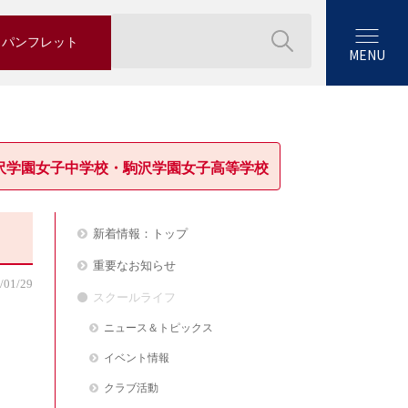
パンフレット
MENU
沢学園女子中学校・駒沢学園女子高等学校
新着情報：トップ
重要なお知らせ
/01/29
スクールライフ
ニュース＆トピックス
イベント情報
クラブ活動