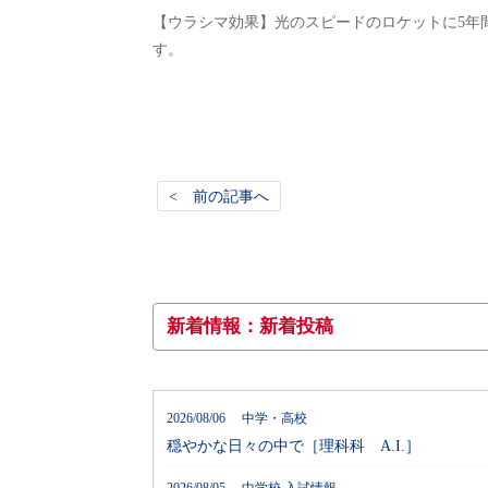
【ウラシマ効果】光のスピードのロケットに5年間
す。
< 前の記事へ
新着情報：新着投稿
2026/08/06 中学・高校
穏やかな日々の中で［理科科 A.I.］