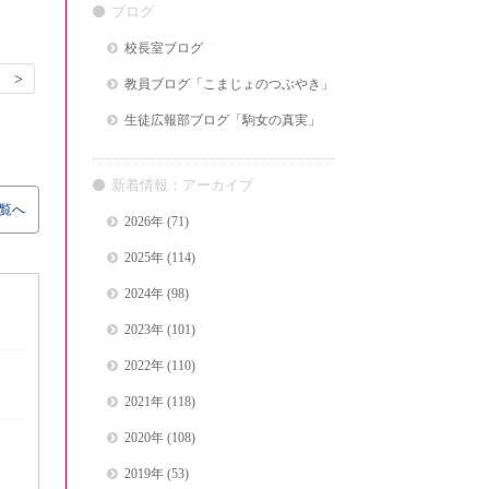
ブログ
校長室ブログ
 >
教員ブログ「こまじょのつぶやき」
生徒広報部ブログ「駒女の真実」
新着情報：アーカイブ
覧へ
2026年
(71)
2025年
(114)
2024年
(98)
2023年
(101)
2022年
(110)
2021年
(118)
2020年
(108)
2019年
(53)