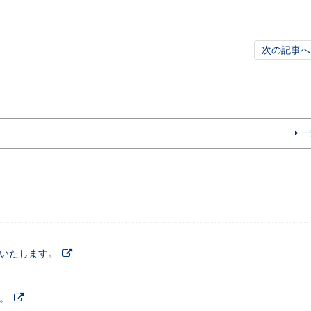
次の記事へ
一
施いたします。
。