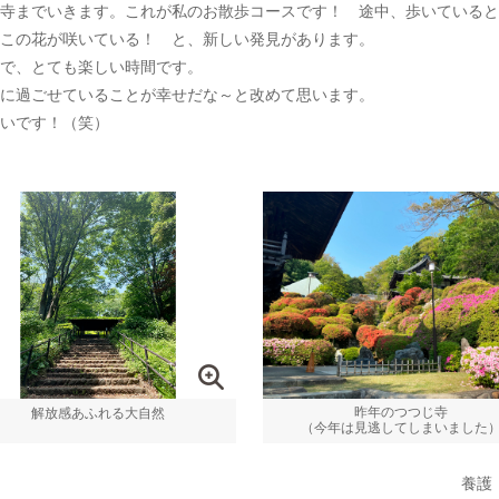
寺までいきます。これが私のお散歩コースです！ 途中、歩いていると
この花が咲いている！ と、新しい発見があります。
で、とても楽しい時間です。
に過ごせていることが幸せだな～と改めて思います。
いです！（笑）
昨年のつつじ寺
解放感あふれる大自然
（今年は見逃してしまいました
養護