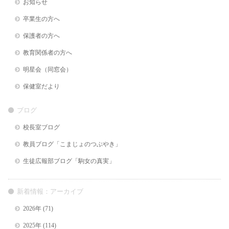
お知らせ
卒業生の方へ
保護者の方へ
教育関係者の方へ
明星会（同窓会）
保健室だより
ブログ
校長室ブログ
教員ブログ「こまじょのつぶやき」
生徒広報部ブログ「駒女の真実」
新着情報：アーカイブ
2026年
(71)
2025年
(114)