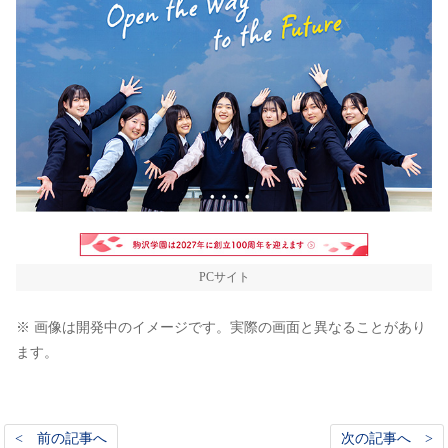
PCサイト
※ 画像は開発中のイメージです。実際の画面と異なることがあり
ます。
< 前の記事へ
次の記事へ >