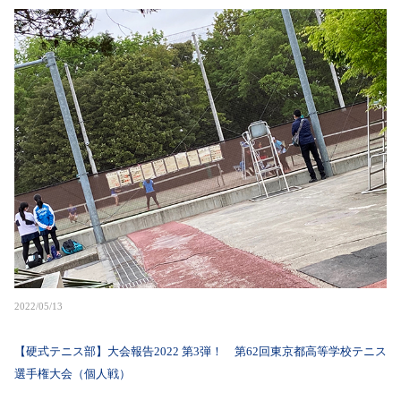
2022/05/13
【硬式テニス部】大会報告2022 第3弾！ 第62回東京都高等学校テニス
選手権大会（個人戦）