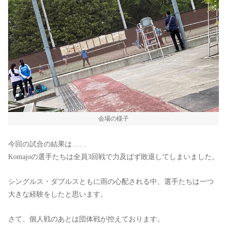
会場の様子
今回の試合の結果は……
Komajoの選手たちは全員3回戦で力及ばず敗退してしまいました。
シングルス・ダブルスともに雨の心配される中、選手たちは一つ
大きな経験をしたと思います。
さて、個人戦のあとは団体戦が控えております。