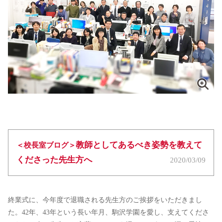
教師としてあるべき姿勢を教えて
＜校長室ブログ＞
くださった先生方へ
2020/03/09
終業式に、今年度で退職される先生方のご挨拶をいただきまし
た。42年、43年という長い年月、駒沢学園を愛し、支えてくださ