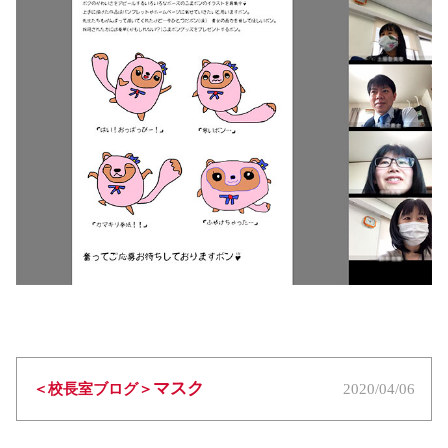
マスク
＜校長室ブログ＞
2020/04/06