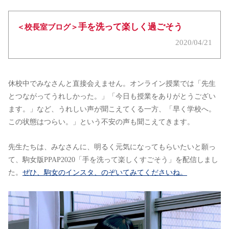
手を洗って楽しく過ごそう
＜校長室ブログ＞
2020/04/21
休校中でみなさんと直接会えません。オンライン授業では「先生
とつながってうれしかった。」「今日も授業をありがとうござい
ます。」など、うれしい声が聞こえてくる一方、「早く学校へ。
この状態はつらい。」という不安の声も聞こえてきます。
先生たちは、みなさんに、明るく元気になってもらいたいと願っ
て、駒女版PPAP2020「手を洗って楽しくすごそう」を配信しまし
た。
ぜひ、駒女のインスタ、のぞいてみてくださいね。