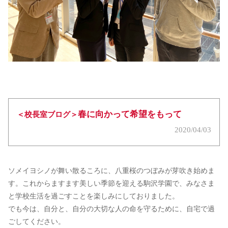
春に向かって希望をもって
＜校長室ブログ＞
2020/04/03
ソメイヨシノが舞い散るころに、八重桜のつぼみが芽吹き始めま
す。これからますます美しい季節を迎える駒沢学園で、みなさま
と学校生活を過ごすことを楽しみにしておりました。
でも今は、自分と、自分の大切な人の命を守るために、自宅で過
ごしてください。