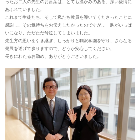
ったお二人の先生のお言葉は、とても温かみのある、深い愛情に
あふれていました。
これまで生徒たち、そして私たち教員を導いてくださったことに
感謝し、その気持ちをお伝えしたかったのですが… 胸がいっぱ
いになり、ただただ号泣してしまいました。
先生方の思いを引き継ぎ、しっかりと駒沢学園を守り、さらなる
発展を遂げて参りますので、どうか安心してください。
長きにわたるお勤め、ありがとうございました。