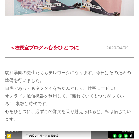
心をひとつに
＜校長室ブログ＞
2020/04/09
駒沢学園の先生たちもテレワークになります。今日はそのための
準備を行いました。
自宅であってもネクタイをちゃんとして、仕事モードに♪
オンライン通信機器を利用して、“離れていてもつながってい
る” 素敵な時代です。
心をひとつに、必ずこの難局を乗り越えられると、私は信じてい
ます。