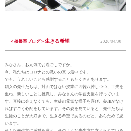
生きる希望
＜校長室ブログ＞
2020/04/30
みなさん、お元気でお過ごしですか。
今、私たちはコロナとの戦いの真っ最中です。
でも、うれしいことも感謝することもたくさんあります。
駒女の先生たちは、対面ではない授業に四苦八苦しつつ、工夫を
重ね、新しいことに挑戦し、みなさんの学習支援を行っていま
す。直接は会えなくても、生徒の元気な様子を喜び、参加がなけ
ればすごく心配をしています。その姿を見ていると、先生たちは
生徒のことが大好きで、生きる希望であるのだと、あらためて思
います。
そんな先生方に感動を覚え、そのような先生方に支えられている