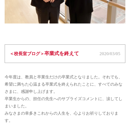
卒業式を終えて
＜校長室ブログ＞
2020/03/05
今年度は、教員と卒業生だけの卒業式となりました。それでも、
希望に満ちた心温まる卒業式を終えられたことに、すべてのみな
さまに、感謝申し上げます。
卒業生からの、担任の先生へのサプライズコメントに、涙してし
まいました。
みなさまの幸多きこれからの人生を、心よりお祈りしておりま
す。