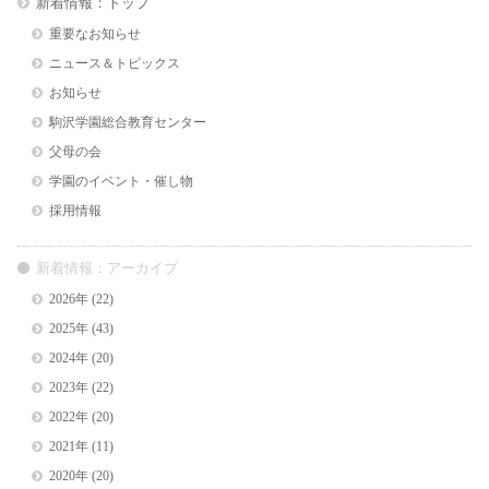
新着情報：トップ
重要なお知らせ
ニュース＆トピックス
お知らせ
駒沢学園総合教育センター
父母の会
学園のイベント・催し物
採用情報
新着情報：アーカイブ
2026年
(22)
2025年
(43)
2024年
(20)
2023年
(22)
2022年
(20)
2021年
(11)
2020年
(20)