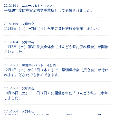
2016/11/11 ニュース＆トピックス
平成28年度防災安全功労事業所として表彰されました。
2016/11/10 父母の会
11月5日（土）〜7日（月）永平寺参拝旅行を実施しました。
2016/11/04 父母の会
11月2日（水）第3回役員全体会（りんどう祭お疲れ様会）が開催
されました。
2016/10/31 学園のイベント・催し物
12月1日（木）から8日（木）まで、早朝坐禅会（摂心会）が行わ
れます。どなたでも参加できます。
2016/10/31 父母の会
10月15日（土）・16日（日）に開催された「りんどう祭」に参加
しました。
2016/10/26 お知らせ