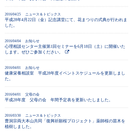
2016/04/25 ニュース＆トピックス
平成28年4月22日（金）記念講堂にて、花まつりの式典が行われま
した。
2016/04/04 お知らせ
心理相談センター主催第1回セミナーを6月18日（土）に開催いた
します。ぜひご参加ください。
2016/04/01 お知らせ
健康栄養相談室 平成28年度イベントスケジュールを更新しまし
た。
2016/04/01 父母の会
平成28年度 父母の会 年間予定表を更新いたしました。
2016/03/30 ニュース＆トピックス
曹洞宗両大本山共同「復興祈願桜プロジェクト」薬師桜の苗木を
植樹しました。