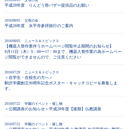
2016/08/05 父母の会
平成28年度 りんどう祭バザー提供品のお願い
2016/08/05 父母の会
平成28年度 永平寺参拝旅行のご案内
2016/08/05 ニュース＆トピックス
【機器入替作業伴うホームページ閲覧中止期間のお知らせ】
8月11日（木）9：00〜17：00まで、機器入替作業の為ホームペー
ジ閲覧ができませんので、ご注意ください
2016/07/29 ニュース＆トピックス
＜在学生・在校生の方へ＞
駒沢学園創立90周年記念ポスター・キャッチコピーを募集しま
す。
2016/07/22 学園のイベント・催し物
＜公開講座のお知らせ＞平成28年度【後期】仏教講座
2016/07/22 学園のイベント・催し物