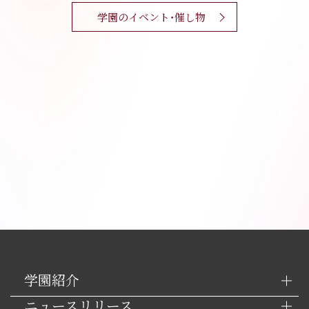
学園のイベント・催し物
学園紹介
ニュースリリース