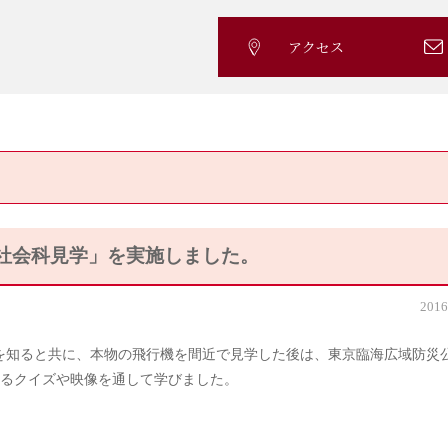
アクセス
の社会科見学」を実施しました。
2016
史を知ると共に、本物の飛行機を間近で見学した後は、東京臨海広域防災
るクイズや映像を通して学びました。