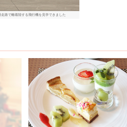
滑走路で離着陸する飛行機を見学できました