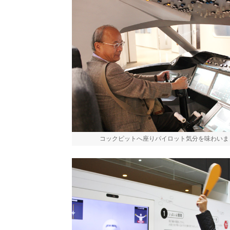
コックピットへ座りパイロット気分を味わいま