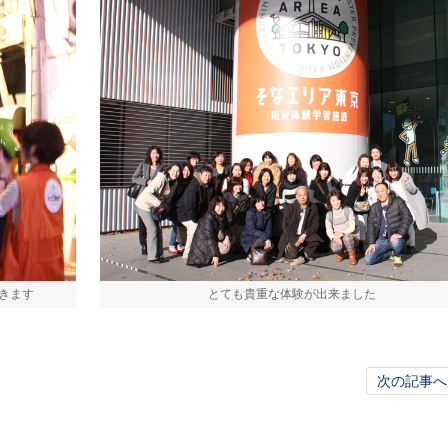
きます
とても貴重な体験が出来ました
次の記事へ