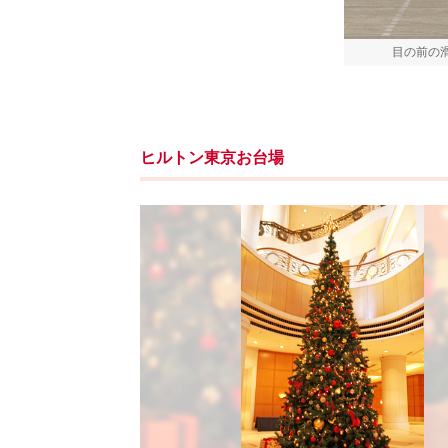
目の前の
ヒルトン東京お台場