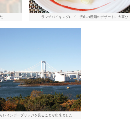
た
ランチバイキングにて、沢山の種類のデザートに大喜び
らレインボーブリッジを見ることが出来ました