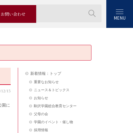
お問い合わせ
MENU
新着情報：トップ
重要なお知らせ
ニュース＆トピックス
/12/15
お知らせ
公園に
駒沢学園総合教育センター
父母の会
学園のイベント・催し物
採用情報