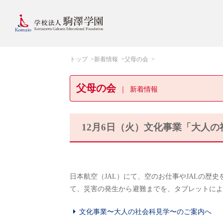
トップ
新着情報
父母の会
父母の会
新着情報
12月6日（火）文化事業「大人
日本航空（JAL）にて、空のお仕事やJALの歴
て、災害の発生から避難までを、タブレットによ
文化事業〜大人の社会科見学〜のご案内へ