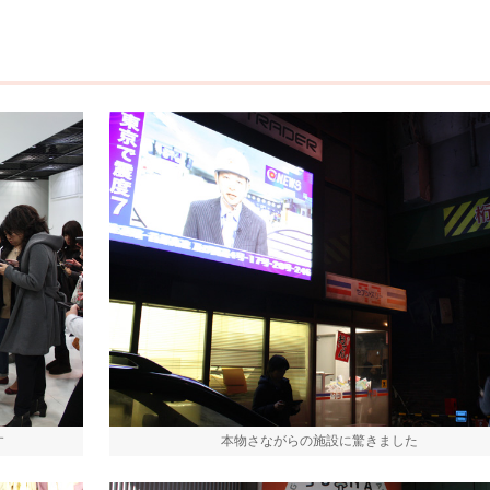
す
本物さながらの施設に驚きました