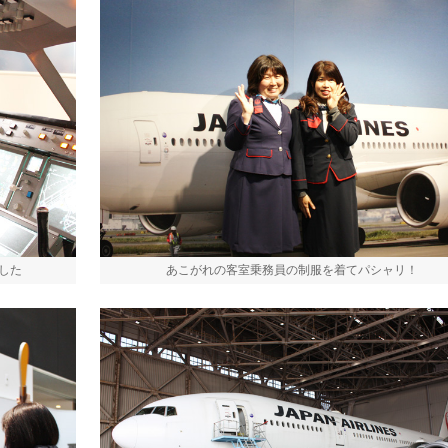
した
あこがれの客室乗務員の制服を着てパシャリ！