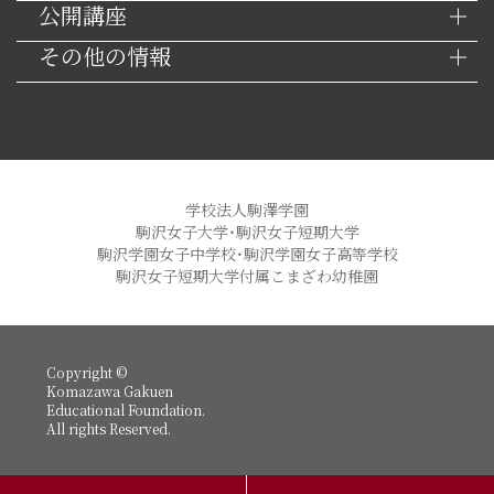
公開講座
その他の情報
学校法人駒澤学園
駒沢女子大学・駒沢女子短期大学
駒沢学園女子中学校・駒沢学園女子高等学校
駒沢女子短期大学付属こまざわ幼稚園
Copyright ©
Komazawa Gakuen
Educational Foundation.
All rights Reserved.